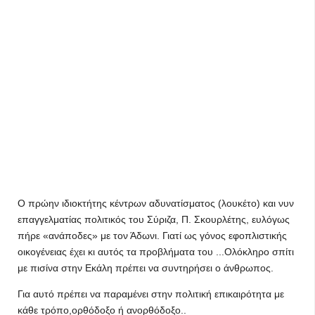
Ο πρώην ιδιοκτήτης κέντρων αδυνατίσματος (λουκέτο) και νυν
επαγγελματίας πολιτικός του Σύριζα, Π. Σκουρλέτης, ευλόγως
πήρε «ανάποδες» με τον Άδωνι. Γιατί ως γόνος εφοπλιστικής
οικογένειας έχει κι αυτός τα προβλήματα του ...Ολόκληρο σπίτι
με πισίνα στην Εκάλη πρέπει να συντηρήσει ο άνθρωπος.
Για αυτό πρέπει να παραμένει στην πολιτική επικαιρότητα με
κάθε τρόπο,ορθόδοξο ή ανορθόδοξο..