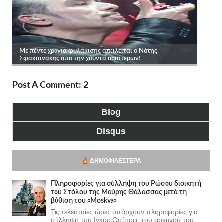
Post A Comment: 2
Blog
Disqus
ΔΗΜΟΦΙΛΈΣΤΕΡΑ
Πληροφορίες για σύλληψη του Ρώσου διοικητή
του Στόλου της Mαύρης Θάλασσας μετά τη
βύθιση του «Moskva»
Τις τελευταίες ώρες υπάρχουν πληροφορίες για
σύλληψη του Ιγκόρ Οσίποφ, του αρχηγού του