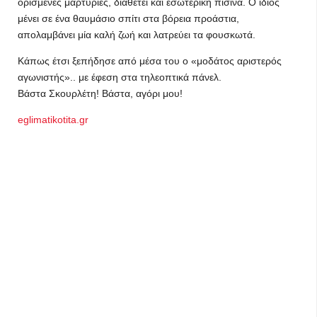
ορισμένες μαρτυρίες, διαθέτει και εσωτερική πισίνα. Ο ίδιος
μένει σε ένα θαυμάσιο σπίτι στα βόρεια προάστια,
απολαμβάνει μία καλή ζωή και λατρεύει τα φουσκωτά.
Κάπως έτσι ξεπήδησε από μέσα του ο «μοδάτος αριστερός
αγωνιστής».. με έφεση στα τηλεοπτικά πάνελ.
Βάστα Σκουρλέτη! Βάστα, αγόρι μου!
eglimatikotita.gr