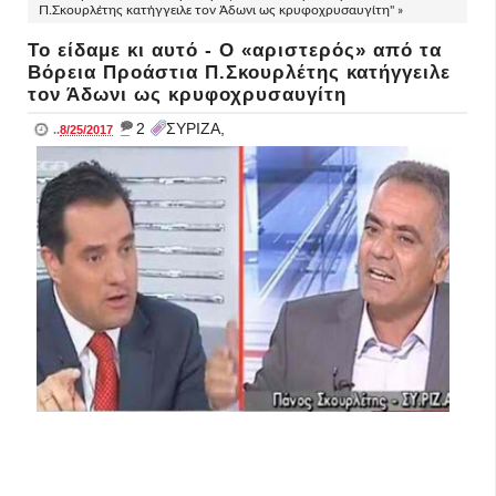
Π.Σκουρλέτης κατήγγειλε τον Άδωνι ως κρυφοχρυσαυγίτη" »
Το είδαμε κι αυτό - Ο «αριστερός» από τα
Βόρεια Προάστια Π.Σκουρλέτης κατήγγειλε
τον Άδωνι ως κρυφοχρυσαυγίτη
_
2
ΣΥΡΙΖΑ,
..
8/25/2017