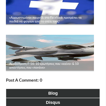
Post A Comment: 0
Blog
Disqus