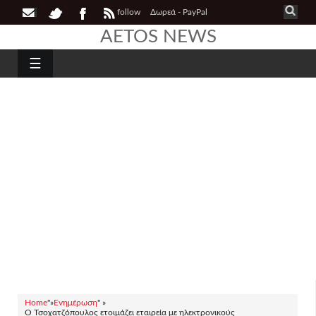
follow
Δωρεά - PayPal
AETOS NEWS
☰
Home
"»
Ενημέρωση
" »
Ο Τσοχατζόπουλος ετοιμάζει εταιρεία με ηλεκτρονικούς