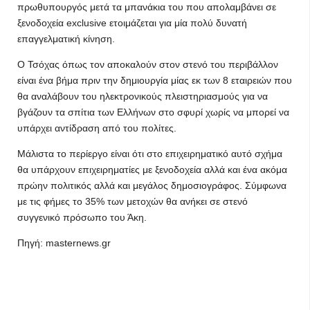
πρωθυπουργός μετά τα μπανάκια του που απολαμβάνει σε
ξενοδοχεία exclusive ετοιμάζεται για μία πολύ δυνατή
επαγγελματική κίνηση.
Ο Τσόχας όπως τον αποκαλούν στον στενό του περιβάλλον
είναι ένα βήμα πριν την δημιουργία μίας εκ των 8 εταιρειών που
θα αναλάβουν του ηλεκτρονικούς πλειστηριασμούς για να
βγάζουν τα σπίτια των Ελλήνων στο σφυρί χωρίς να μπορεί να
υπάρχει αντίδραση από του πολίτες.
Μάλιστα το περίεργο είναι ότι στο επιχειρηματικό αυτό σχήμα
θα υπάρχουν επιχειρηματίες με ξενοδοχεία αλλά και ένα ακόμα
πρώην πολιτικός αλλά και μεγάλος δημοσιογράφος. Σύμφωνα
με τις φήμες το 35% των μετοχών θα ανήκει σε στενό
συγγενικό πρόσωπο του Άκη.
Πηγή: masternews.gr