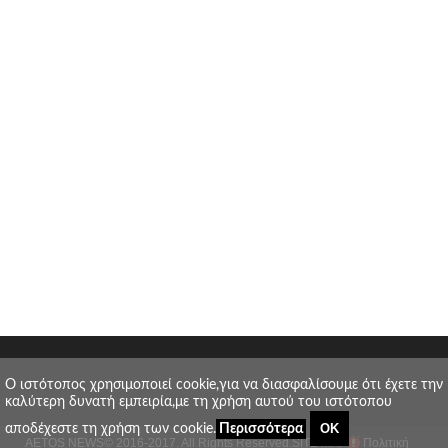
O ιστότοπος χρησιμοποιεί cookie,για να διασφαλίσουμε ότι έχετε την
καλύτερη δυνατή εμπειρία,με τη χρήση αυτού του ιστότοπου
ΟΚ
αποδέχεστε τη χρήση των cookie.
Περισσότερα
AETOS NEWS
© 2016-2017. All Rights Reserved.
SITE MAP
Πολιτική