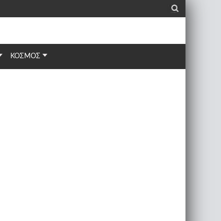
_
ΚΟΣΜΟΣ