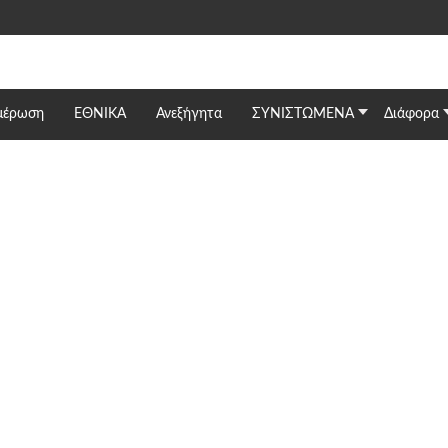
μέρωση
ΕΘΝΙΚΆ
Ανεξήγητα
ΣΥΝΙΣΤΩΜΕΝΑ
Διάφορα