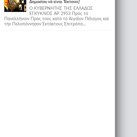
Δημοσίου νὰ εἶναι Τέκτονες!
Ο ΚΥΒΕΡΝΗΤΗΣ ΤΗΣ ΕΛΛΑΔΟΣ
ΕΓΚΥΚΛΙΟΣ ΑΡ. 2953 Πρὸς τὸ
Πανελλήνιον Πρὸς τοὺς κατὰ τὸ Αἰγαῖον Πέλαγος καὶ
τὴν Πελοπόννησον Ἐκτάκτους Ἐπιτρόπο...