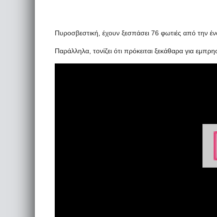
Πυροσβεστική, έχουν ξεσπάσει 76 φωτιές από την έναρ
Παράλληλα, τονίζει ότι πρόκειται ξεκάθαρα για εμπρη