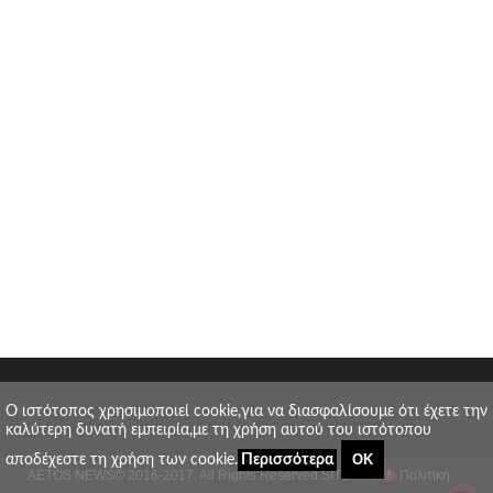
O ιστότοπος χρησιμοποιεί cookie,για να διασφαλίσουμε ότι έχετε την
καλύτερη δυνατή εμπειρία,με τη χρήση αυτού του ιστότοπου
ΟΚ
αποδέχεστε τη χρήση των cookie.
Περισσότερα
AETOS NEWS
© 2016-2017. All Rights Reserved.
SITE MAP
Πολιτική