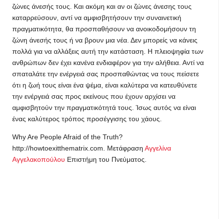
ζώνες άνεσής τους. Και ακόμη και αν οι ζώνες άνεσης τους
καταρρεύσουν, αντί να αμφισβητήσουν την συναινετική
πραγματικότητα, θα προσπαθήσουν να ανοικοδομήσουν τη
ζώνη άνεσής τους ή να βρουν μια νέα. Δεν μπορείς να κάνεις
πολλά για να αλλάξεις αυτή την κατάσταση. Η πλειοψηφία των
ανθρώπων δεν έχει κανένα ενδιαφέρον για την αλήθεια. Αντί να
σπαταλάτε την ενέργειά σας προσπαθώντας να τους πείσετε
ότι η ζωή τους είναι ένα ψέμα, είναι καλύτερα να κατευθύνετε
την ενέργειά σας προς εκείνους που έχουν αρχίσει να
αμφισβητούν την πραγματικότητά τους. Ίσως αυτός να είναι
ένας καλύτερος τρόπος προσέγγισης του χάους.
Why Are People Afraid of the Truth?
http://howtoexitthematrix.com. Μετάφραση
Αγγελίνα
Αγγελακοπούλου
Επιστήμη του Πνεύματος.