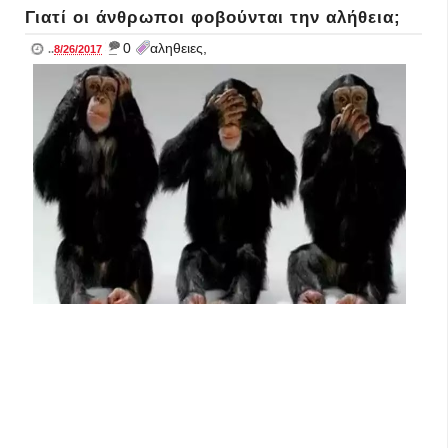
Γιατί οι άνθρωποι φοβούνται την αλήθεια;
_
0
αληθειες,
..
8/26/2017