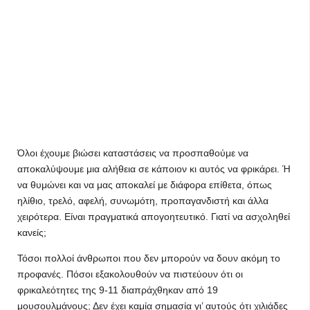
Όλοι έχουμε βιώσει καταστάσεις να προσπαθούμε να
αποκαλύψουμε μια αλήθεια σε κάποιον κι αυτός να φρικάρει. Ή
να θυμώνει και να μας αποκαλεί με διάφορα επίθετα, όπως
ηλίθιο, τρελό, αφελή, συνωμότη, προπαγανδιστή και άλλα
χειρότερα. Είναι πραγματικά απογοητευτικό. Γιατί να ασχοληθεί
κανείς;
Τόσοι πολλοί άνθρωποι που δεν μπορούν να δουν ακόμη το
προφανές. Πόσοι εξακολουθούν να πιστεύουν ότι οι
φρικαλεότητες της 9-11 διαπράχθηκαν από 19
μουσουλμάνους; Δεν έχει καμία σημασία γι’ αυτούς ότι χιλιάδες