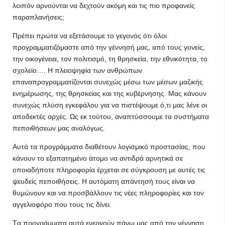
λοιπόν αρνούνται να δεχτούν ακόμη και τις πιο προφανείς
παραπλανήσεις;
Πρέπει πρώτα να εξετάσουμε το γεγονός ότι όλοι
προγραμματιζόμαστε από την γέννησή μας, από τους γονείς,
την οικογένεια, τον πολιτισμό, τη θρησκεία, την εθνικότητα, το
σχολείο…. Η πλειοψηφία των ανθρώπων
επαναπρογραμματίζονται συνεχώς μέσω των μέσων μαζικής
ενημέρωσης, της θρησκείας και της κυβέρνησης. Μας κάνουν
συνεχώς πλύση εγκεφάλου για να πιστέψουμε ό,τι μας λένε οι
αποδεκτές αρχές. Ως εκ τούτου, αναπτύσσουμε τα συστήματα
πεποιθήσεων μας αναλόγως.
Αυτά τα προγράμματα διαθέτουν λογισμικό προστασίας, που
κάνουν το εξαπατημένο άτομο να αντιδρά αρνητικά σε
οποιαδήποτε πληροφορία έρχεται σε σύγκρουση με αυτές τις
ψευδείς πεποιθήσεις. Η αυτόματη απάντησή τους είναι να
θυμώνουν και να προσβάλλουν τις νέες πληροφορίες και τον
αγγελιοφόρο που τους τις δίνει.
Tα προγράμματα αυτά ενεργούν πάνω μας από την γέννηση