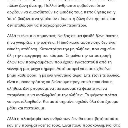
πλέον ζώνη άνεσης. Πολλοί άνθρωποι φοβούνται όταν
αρχίζουν να αμφισβητούν τις ψευδείς τους πεποιθήσεις και γι
‘αυτό βιάζονται να γυρίσουν πίσω στη ζώνη άνεσής τους και
δεν επιθυμούν να προχωρήσουν περαιτέρω.
Αλλά τι είναι πιο σημαντικό; Να ζεις σε μια ψευδή ζώνη άνεσης
ή να γνωρίζεις την αλήθεια; Η διαδικασία αφύπνισης δεν είναι
εύκολη υπόθεση. Καταστρέφει την μη αλήθεια, που σημαίνει
όλη την περιγραφή του κόσμου. Σημαίνει την καταστροφή
όλων των προγραμμάτων που έχουν εγκατασταθεί από τη
γέννησή μας μέχρι σήμερα. Αυτό μπορεί να επιτευχθεί ένα
βήμα κάθε φορά, ή με ένα γιγαντιαίο άλμα. Είτε έτσι είτε αλλιώς,
είναι ο μόνος τρόπος να βιώσουμε πραγματικά ποια είναι η
αλήθεια. Δεν μπορούμε να πιστεύουμε τα ψέματα και να
περιμένουμε να αντιληφθούμε την αλήθεια. Τα ψέματα πρέπει
να εγκαταλειφθούν. Και αυτό σημαίνει σχεδόν όλα όσα έχουμε
μάθει και πιστεύουμε.
Αλλά η πλειοψηφία των ανθρώπων δεν θα αμφισβητήσει ούτε
καν την πραγματικότητά τους. Είναι πολύ προσκολλημένοι στις