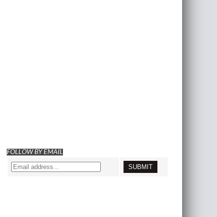
FOLLOW BY EMAIL