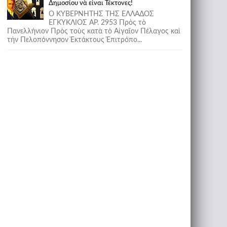
Δημοσίου νὰ εἶναι Τέκτονες!
Ο ΚΥΒΕΡΝΗΤΗΣ ΤΗΣ ΕΛΛΑΔΟΣ
ΕΓΚΥΚΛΙΟΣ ΑΡ. 2953 Πρὸς τὸ
Πανελλήνιον Πρὸς τοὺς κατὰ τὸ Αἰγαῖον Πέλαγος καὶ
τὴν Πελοπόννησον Ἐκτάκτους Ἐπιτρόπο...