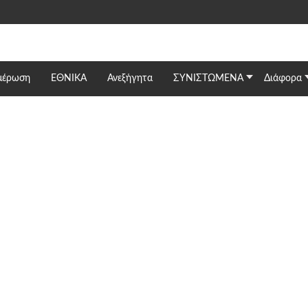
μέρωση
ΕΘΝΙΚΆ
Ανεξήγητα
ΣΥΝΙΣΤΩΜΕΝΑ
Διάφορα