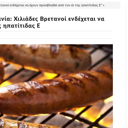
ανοί ενδέχεται να έχουν προσβληθεί από τον ιό της ηπατίτιδας Ε" »
ία: Χιλιάδες Βρετανοί ενδέχεται να
ς ηπατίτιδας Ε