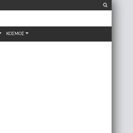
_
ΚΟΣΜΟΣ