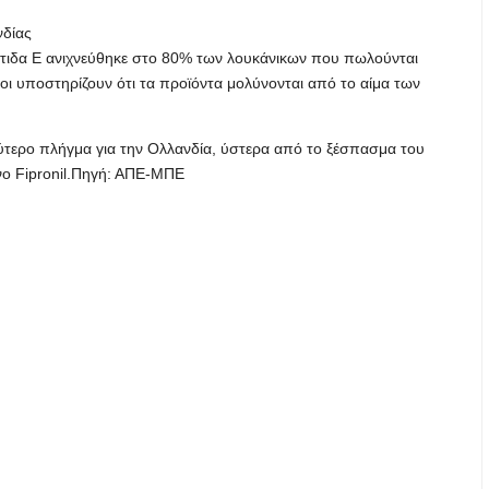
νδίας
ατίτιδα Ε ανιχνεύθηκε στο 80% των λουκάνικων που πωλούνται
οι υποστηρίζουν ότι τα προϊόντα μολύνονται από το αίμα των
δεύτερο πλήγμα για την Ολλανδία, ύστερα από το ξέσπασμα του
νο Fipronil.Πηγή: ΑΠΕ-ΜΠΕ