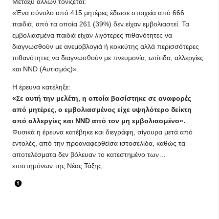
Μεταξύ άλλων τονίζεται:
«Ένα σύνολο από 415 μητέρες έδωσε στοιχεία από 666
παιδιά, από τα οποία 261 (39%) δεν είχαν εμβολιαστεί. Τα
εμβολιασμένα παιδιά είχαν λιγότερες πιθανότητες να
διαγνωσθούν με ανεμοβλογιά ή κοκκύτης αλλά περισσότερες
πιθανότητες να διαγνωσθούν με πνευμονία, ωτίτιδα, αλλεργίες
και NND (Αυτισμός)».
Η έρευνα κατέληξε:
«Σε αυτή την μελέτη, η οποία βασίστηκε σε αναφορές
από μητέρες, ο εμβολιασμένος είχε υψηλότερο δείκτη
από αλλεργίες και NND από τον μη εμβολιασμένο».
Φυσικά η έρευνα κατέβηκε και διεγράφη, σίγουρα μετά από
εντολές, από την προαναφερθείσα ιστοσελίδα, καθώς τα
αποτελέσματα δεν βόλευαν το κατεστημένο των…
επιστημόνων της Νέας Τάξης.