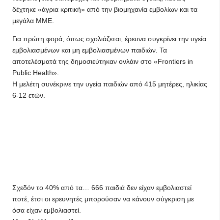
δέχτηκε «άγρια κριτική» από την βιομηχανία εμβολίων και τα
μεγάλα ΜΜΕ.
Για πρώτη φορά, όπως σχολιάζεται, έρευνα συγκρίνει την υγεία
εμβολιασμένων και μη εμβολιασμένων παιδιών. Τα
αποτελέσματά της δημοσιεύτηκαν ονλάιν στο «Frontiers in
Public Health».
Η μελέτη συνέκρινε την υγεία παιδιών από 415 μητέρες, ηλικίας
6-12 ετών.
Σχεδόν το 40% από τα… 666 παιδιά δεν είχαν εμβολιαστεί
ποτέ, έτσι οι ερευνητές μπορούσαν να κάνουν σύγκριση με
όσα είχαν εμβολιαστεί.