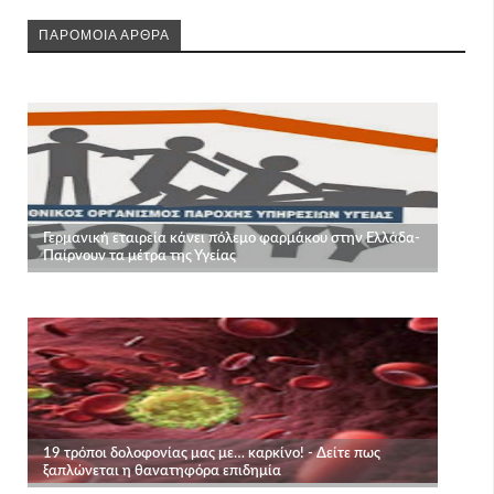
ΠΑΡΟΜΟΙΑ ΑΡΘΡΑ