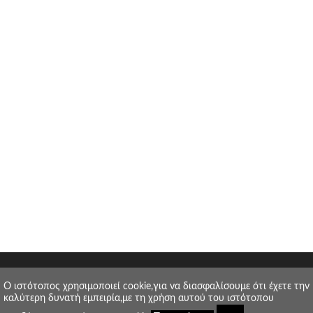
O ιστότοπος χρησιμοποιεί cookie,για να διασφαλίσουμε ότι έχετε την
καλύτερη δυνατή εμπειρία,με τη χρήση αυτού του ιστότοπου