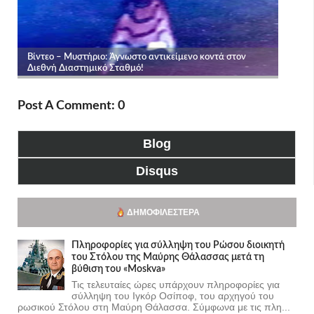
Post A Comment: 0
Blog
Disqus
ΔΗΜΟΦΙΛΈΣΤΕΡΑ
Πληροφορίες για σύλληψη του Ρώσου διοικητή
του Στόλου της Mαύρης Θάλασσας μετά τη
βύθιση του «Moskva»
Τις τελευταίες ώρες υπάρχουν πληροφορίες για
σύλληψη του Ιγκόρ Οσίποφ, του αρχηγού του
ρωσικού Στόλου στη Μαύρη Θάλασσα. Σύμφωνα με τις πλη...