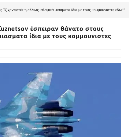
ζιχαντιστές η αλλιως ισλαμικά μιασματα ίδια με τους κομμουνιστες εδω!!"
uznetsov έσπειραν θάνατο στους
μιασματα ίδια με τους κομμουνιστες