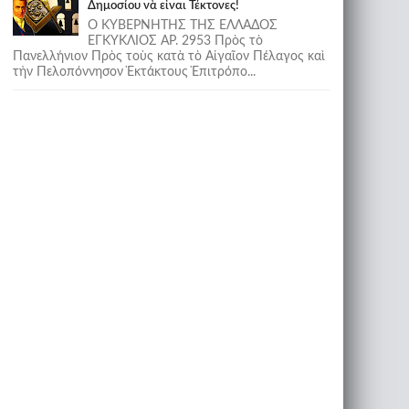
Δημοσίου νὰ εἶναι Τέκτονες!
Ο ΚΥΒΕΡΝΗΤΗΣ ΤΗΣ ΕΛΛΑΔΟΣ
ΕΓΚΥΚΛΙΟΣ ΑΡ. 2953 Πρὸς τὸ
Πανελλήνιον Πρὸς τοὺς κατὰ τὸ Αἰγαῖον Πέλαγος καὶ
τὴν Πελοπόννησον Ἐκτάκτους Ἐπιτρόπο...