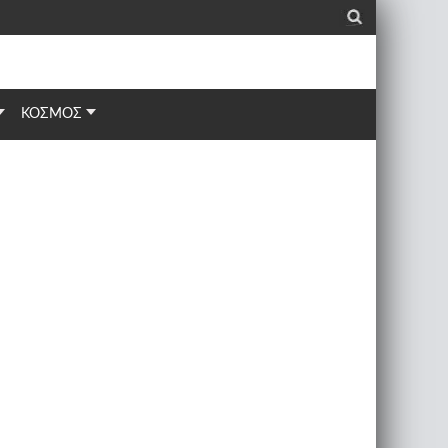
_
ΚΟΣΜΟΣ