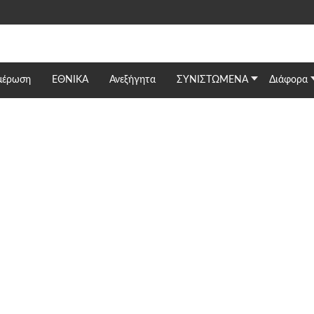
μέρωση
ΕΘΝΙΚΆ
Ανεξήγητα
ΣΥΝΙΣΤΩΜΕΝΑ
Διάφορα