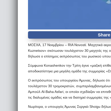
ΜΟΣΧΑ, 17 Νοεμβρίου – RIA Novosti. Μαχητικά αερ
Kuznetsov» σκότωσαν τουλάχιστον 30 μαχητές της ο
δήλωσε ο επίσημος εκπρόσωπος του ρωσικού υπουρ
Σύμφωνα Konashenkov την Τρίτη έγινε «μαζική επίθε
αποδεκατίστηκε μια μεγάλη ομάδα της συμμορίας «D
Ο εκπρόσωπος του υπουργείου Άμυνας, δήλωσε ότι 
τουλάχιστον 30 τρομοκρατών, συμπεριλαμβανομένω
Αμπούλ Al-Baha Asfari, οι οποίοι σχεδίαζαν να επιτε
τις διαλυμένες ομάδες και να διατηρεί συμμορίες τη
Νωρίτερα, ο υπουργός Άμυνας Σεργκέι Shoigu δήλωσε 