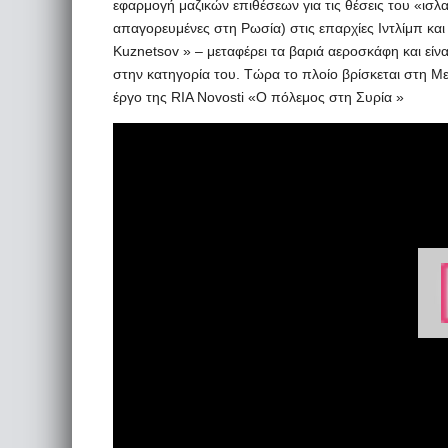
εφαρμογή μαζικών επιθέσεων για τις θέσεις του «ισλ
απαγορευμένες στη Ρωσία) στις επαρχίες Ιντλίμπ κα
Kuznetsov » – μεταφέρει τα βαριά αεροσκάφη και είν
στην κατηγορία του. Τώρα το πλοίο βρίσκεται στη Μ
έργο της RIA Novosti «Ο πόλεμος στη Συρία »