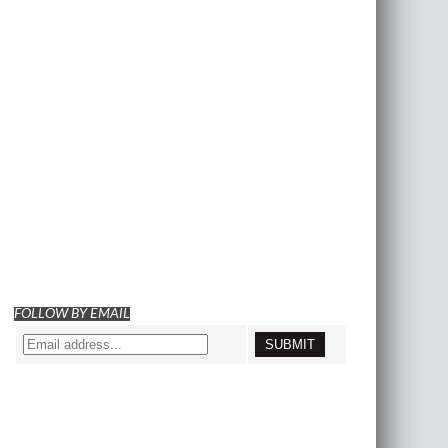
FOLLOW BY EMAIL