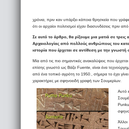
χρόνια, πριν καν υπάρξει κάποια θρησκεία που γράφε
ότι οι αρχαίοι πολιτισμοί είχαν διασυνδέσεις πριν απ
Σε αυτό το άρθρο, θα ρίξουμε μια ματιά σε τρε
Αρχαιολογίας από πολλούς ανθρώπους του κατεστ
ιστορία που έρχεται σε αντίθεση με την γνωστή σ
Μία από τις πιο σημαντικές ανακαλύψεις που έρχεται
επίσης γνωστό ως Βάζο Fuente, είναι ένα τεχνούργη
από ένα τοπικό αγρότη το 1950., σήμερα το έχει γίνε
χαρακτήρες με σφηνοειδή γραφή των Σουμερίων.
Αυτό ε
Σουμέ
Punku
σφηνο
Άλλοι
Σουμέ