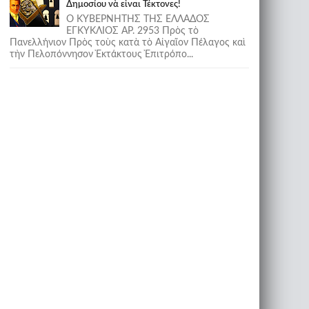
Δημοσίου νὰ εἶναι Τέκτονες!
Ο ΚΥΒΕΡΝΗΤΗΣ ΤΗΣ ΕΛΛΑΔΟΣ
ΕΓΚΥΚΛΙΟΣ ΑΡ. 2953 Πρὸς τὸ
Πανελλήνιον Πρὸς τοὺς κατὰ τὸ Αἰγαῖον Πέλαγος καὶ
τὴν Πελοπόννησον Ἐκτάκτους Ἐπιτρόπο...