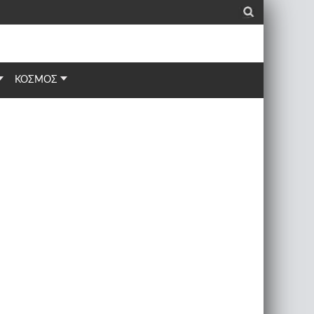
_
ΚΟΣΜΟΣ