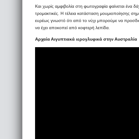
Και χωρίς αμφιβολία στη φωτογραφία φαίνεται ένα δάχ
τρομακτικές. Η τέλεια κατάσταση μουμιοποίησης σημα
ευρέως γνωστό ότι από το νύχι μπορούμε να προσδιο
να έχει αποκοπεί από κοφτερή λεπίδα.
Αρχαία Αιγυπτιακά ιερογλυφικά στην Αυστραλία