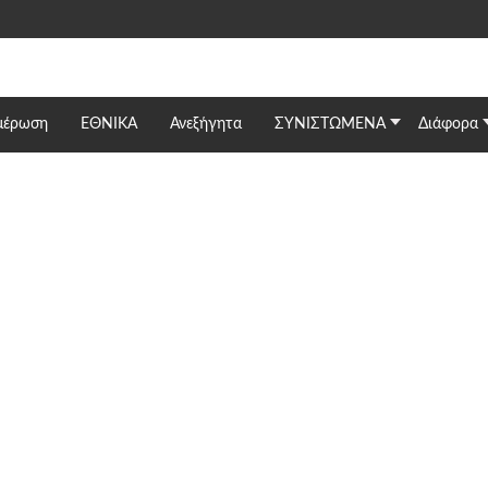
μέρωση
ΕΘΝΙΚΆ
Ανεξήγητα
ΣΥΝΙΣΤΩΜΕΝΑ
Διάφορα