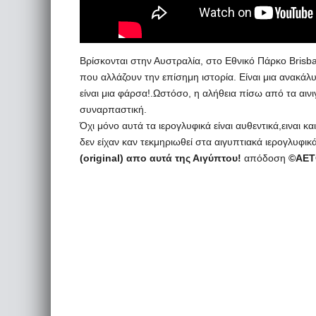
Βρίσκονται στην Αυστραλία, στο Εθνικό Πάρκο Brisb
που αλλάζουν την επίσημη ιστορία. Είναι μια ανακά
είναι μια φάρσα!.Ωστόσο, η αλήθεια πίσω από τα αινι
συναρπαστική.
Όχι μόνο αυτά τα ιερογλυφικά είναι αυθεντικά,ειναι κ
δεν είχαν καν τεκμηριωθεί στα αιγυπτιακά ιερογλυφικά
(original) απο αυτά της Αιγύπτου!
απόδοση
©AET