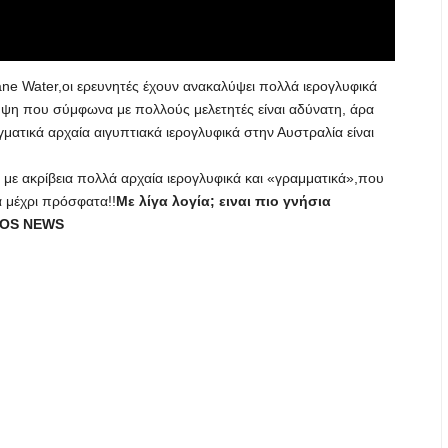
ane Water,οι ερευνητές έχουν ανακαλύψει πολλά ιερογλυφικά
λυψη που σύμφωνα με πολλούς μελετητές είναι αδύνατη, άρα
γματικά αρχαία αιγυπτιακά ιερογλυφικά στην Αυστραλία είναι
αι με ακρίβεια πολλά αρχαία ιερογλυφικά και «γραμματικά»,που
 ​​μέχρι πρόσφατα!!
Με λίγα λογία; ειναι πιο γνήσια
OS NEWS