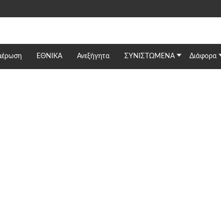
μέρωση
ΕΘΝΙΚΆ
Ανεξήγητα
ΣΥΝΙΣΤΩΜΕΝΑ
Διάφορα