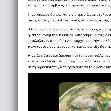
και έχουμε παρεμβολές στα τηλεσκόπια και πρέπει να 
Η Loi δήλωσε ότι ενώ κάποιοι περιορίζονται σχολαστι
όπως το Very Large Array, κανείς με τις γνώσεις τ
"Οι άνθρωποι θεωρούσαν κάτι τέτοιο από τις παρατ
ηλεκτρομαγνητικών κυμάτων. Μπορούμε να ανιχνεύσο
καταλάβαιναν ότι πρέπει να υπάρχουν σωλήνες πλάσμ
πολύ έμμεσο συμπέρασμα, και κανείς δεν είχε ιδέα γι
Η Loi λέει ότι έμεινε έκπληκτη με το πόσοι πολλοί τ
τηλεσκόπιο MWA. «Δεν υπάρχουν σχέδια για να χρησι
με τη δημοσιότητα για το έργο αυτό να το αλλάξω αυτ