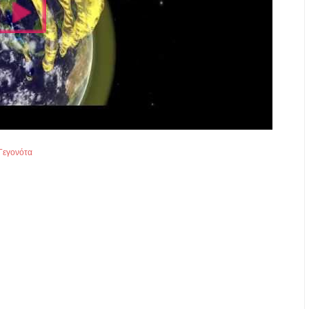
Γεγονότα