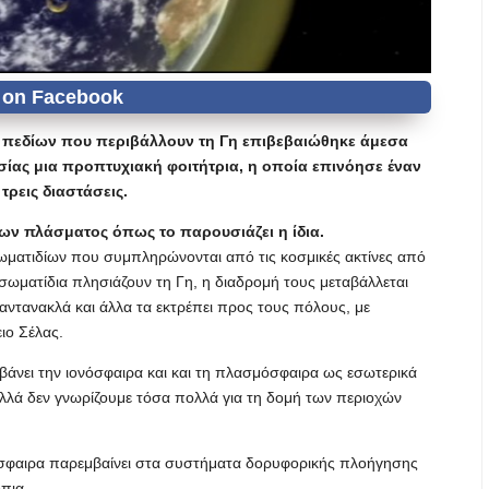
ν πεδίων που περιβάλλουν τη Γη επιβεβαιώθηκε άμεσα
ίας μια προπτυχιακή φοιτήτρια, η οποία επινόησε έναν
τρεις διαστάσεις.
ων πλάσματος όπως το παρουσιάζει η ίδια.
ωματιδίων που συμπληρώνονται από τις κοσμικές ακτίνες από
σωματίδια πλησιάζουν τη Γη, η διαδρομή τους μεταβάλλεται
 αντανακλά και άλλα τα εκτρέπει προς τους πόλους, με
ιο Σέλας.
άνει την ιονόσφαιρα και και τη πλασμόσφαιρα ως εσωτερικά
, αλλά δεν γνωρίζουμε τόσα πολλά για τη δομή των περιοχών
νόσφαιρα παρεμβαίνει στα συστήματα δορυφορικής πλοήγησης
πια.