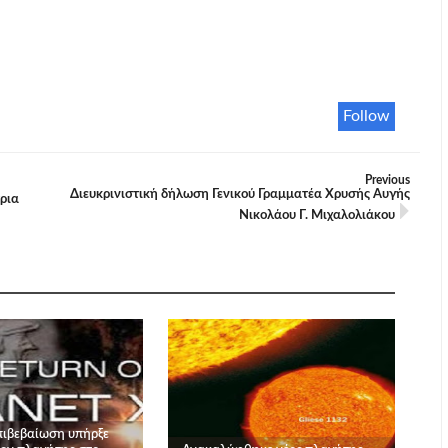
Follow
Previous
Διευκρινιστική δήλωση Γενικού Γραμματέα Χρυσής Αυγής
ρια
Νικολάου Γ. Μιχαλολιάκου
πιβεβαίωση υπήρξε