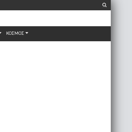
_
ΚΟΣΜΟΣ