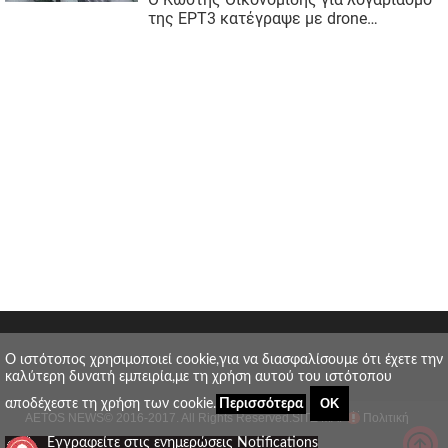
O ιστότοπος χρησιμοποιεί cookie,για να διασφαλίσουμε ότι έχετε την
καλύτερη δυνατή εμπειρία,με τη χρήση αυτού του ιστότοπου
ΟΚ
αποδέχεστε τη χρήση των cookie.
Περισσότερα
AETOS NEWS
© 2016-2017. All Rights Reserved.
SITE MAP
Πολιτική
_
Εγγραφείτε στις ενημερώσεις Notifications