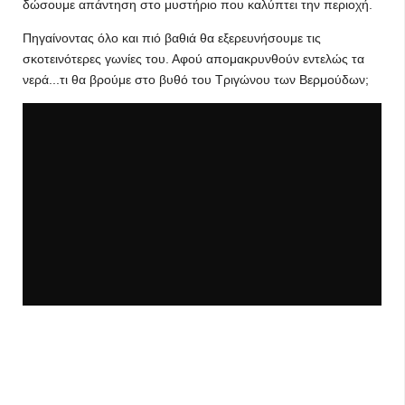
δώσουμε απάντηση στο μυστήριο που καλύπτει την περιοχή.
Πηγαίνοντας όλο και πιό βαθιά θα εξερευνήσουμε τις
σκοτεινότερες γωνίες του. Αφού απομακρυνθούν εντελώς τα
νερά...τι θα βρούμε στο βυθό του Τριγώνου των Βερμούδων;