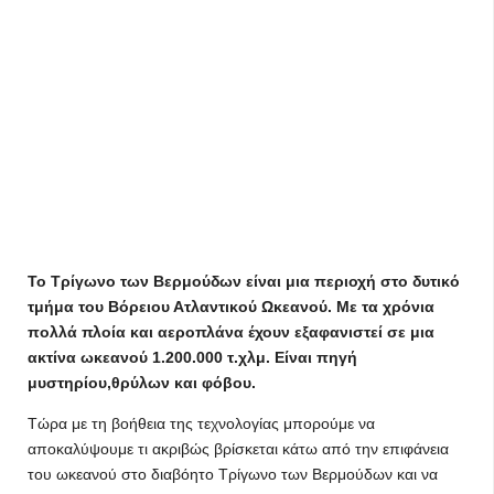
Το Τρίγωνο των Βερμούδων είναι μια περιοχή στο δυτικό
τμήμα του Βόρειου Ατλαντικού Ωκεανού. Με τα χρόνια
πολλά πλοία και αεροπλάνα έχουν εξαφανιστεί σε μια
ακτίνα ωκεανού 1.200.000 τ.χλμ. Είναι πηγή
μυστηρίου,θρύλων και φόβου.
Τώρα με τη βοήθεια της τεχνολογίας μπορούμε να
αποκαλύψουμε τι ακριβώς βρίσκεται κάτω από την επιφάνεια
του ωκεανού στο διαβόητο Τρίγωνο των Βερμούδων και να