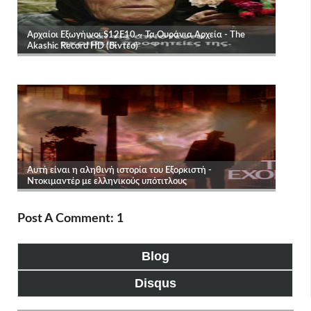
Post A Comment: 1
Blog
Disqus