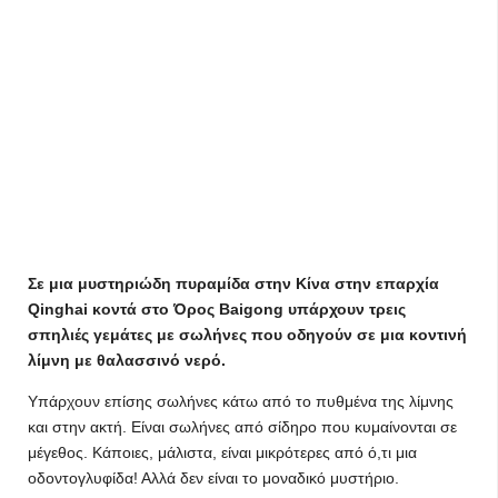
Σε μια μυστηριώδη πυραμίδα στην Κίνα στην επαρχία
Qinghai κοντά στο Όρος Baigong υπάρχουν τρεις
σπηλιές γεμάτες με σωλήνες που οδηγούν σε μια κοντινή
λίμνη με θαλασσινό νερό.
Υπάρχουν επίσης σωλήνες κάτω από το πυθμένα της λίμνης
και στην ακτή. Είναι σωλήνες από σίδηρο που κυμαίνονται σε
μέγεθος. Κάποιες, μάλιστα, είναι μικρότερες από ό,τι μια
οδοντογλυφίδα! Αλλά δεν είναι το μοναδικό μυστήριο.