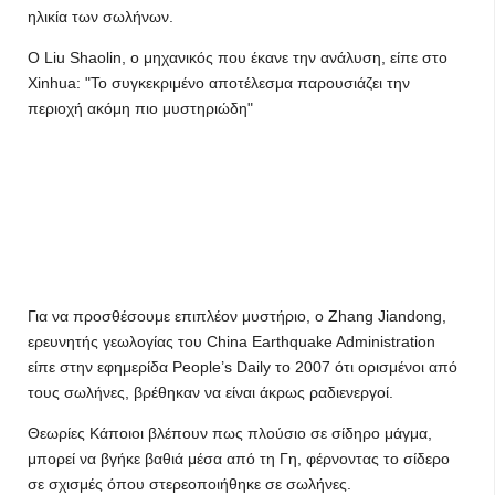
ηλικία των σωλήνων.
Ο Liu Shaolin, ο μηχανικός που έκανε την ανάλυση, είπε στο
Xinhua: "Το συγκεκριμένο αποτέλεσμα παρουσιάζει την
περιοχή ακόμη πιο μυστηριώδη"
Για να προσθέσουμε επιπλέον μυστήριο, ο Zhang Jiandong,
ερευνητής γεωλογίας του China Earthquake Administration
είπε στην εφημερίδα People’s Daily το 2007 ότι ορισμένοι από
τους σωλήνες, βρέθηκαν να είναι άκρως ραδιενεργοί.
Θεωρίες Κάποιοι βλέπουν πως πλούσιο σε σίδηρο μάγμα,
μπορεί να βγήκε βαθιά μέσα από τη Γη, φέρνοντας το σίδερο
σε σχισμές όπου στερεοποιήθηκε σε σωλήνες.