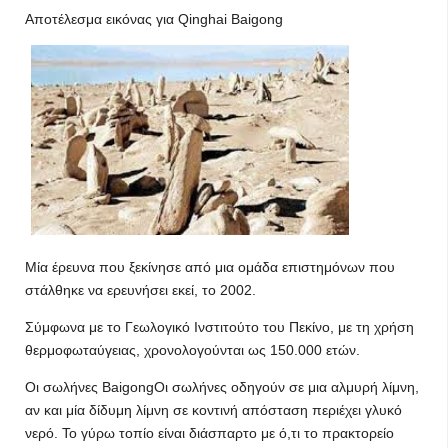
Αποτέλεσμα εικόνας για Qinghai Baigong
Μία έρευνα που ξεκίνησε από μια ομάδα επιστημόνων που
στάλθηκε να ερευνήσει εκεί, το 2002.
Σύμφωνα με το Γεωλογικό Ινστιτούτο του Πεκίνο, με τη χρήση
θερμοφωταύγειας, χρονολογούνται ως 150.000 ετών.
Οι σωλήνες BaigongΟι σωλήνες οδηγούν σε μια αλμυρή λίμνη,
αν και μία δίδυμη λίμνη σε κοντινή απόσταση περιέχει γλυκό
νερό. Το γύρω τοπίο είναι διάσπαρτο με ό,τι το πρακτορείο