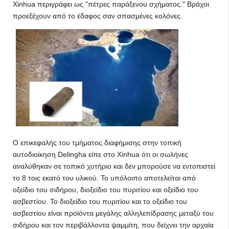
Xinhua περιγράφει ως "πέτρες παράξενου σχήματος." Βράχοι
προεξέχουν από το έδαφος σαν σπασμένες κολόνες.
Ο επικεφαλής του τμήματος διαφήμισης στην τοπική
αυτοδιοίκηση Delingha είπε στο Xinhua ότι οι σωλήνες
αναλύθηκαν σε τοπικό χυτήριο και δεν μπορούσε να εντοπιστεί
το 8 τοις εκατό του υλικού. Το υπόλοιπο αποτελείται από
οξείδιο του σιδήρου, διοξείδιο του πυριτίου και οξείδιο του
ασβεστίου. Το διοξείδιο του πυριτίου και το οξείδιο του
ασβεστίου είναι προϊόντα μεγάλης αλληλεπίδρασης μεταξύ του
σιδήρου και τον περιβάλλοντα ψαμμίτη, που δείχνει την αρχαία