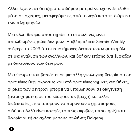
Άλλοι έχουν πει ότι ιζήματα σιδήρου μπορεί να έχουν ξεπλυθεί
μέσα σε σχισμές, μεταφερόμενες από το νερό κατά τη διάρκεια
των πλημμυρών.
Μια άλλη θεωρία υποστηρίζει ότι οι σωλήνες είναι
απολιθωμένες ρίζες δέντρων. Η εβδομαδιαία Xinmin Weekly
ανέφερε το 2003 ότι οι επιστήμονες διαπίστωσαν φυτική ύλη
σε μια ανάλυση των σωλήνων, και βρήκαν επίσης ό,τι έμοιαζαν
με δακτυλίους των δέντρων.
Μία θεωρία που βασίζεται σε μια άλλη γεωλογική θεωρία ότι σε
ορισμένες θερμοκρασίες και υπό ορισμένες χημικές συνθήκες,
οι ρίζες των δέντρων μπορεί να υποβληθούν σε διαγένεση
(μετασχηματισμός του εδάφους σε βράχο) και άλλες
διαδικασίες, που μπορούν να παράγουν σχηματισμούς
σιδήρου.Αλλά είναι ασαφές το πώς ακριβώς υποστηρίζεται η
θεωρία αυτή σε σχέση με τους σωλήνες Baigong.