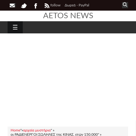
follow
Δωρεά - PayPal
AETOS NEWS
☰
Home
"»
αρχαία μυστήρια
" »
οι ΡΑΔΙΕΝΕΡΓΟΙ ΣΩΛΗΛΕΣ της ΚΙΝΑΣ, ετών 150.000" »