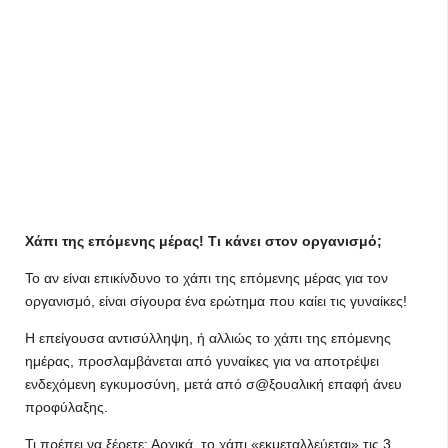
Χάπι της επόμενης μέρας! Τι κάνει στον οργανισμό;
Το αν είναι επικίνδυνο το χάπι της επόμενης μέρας για τον
οργανισμό, είναι σίγουρα ένα ερώτημα που καίει τις γυναίκες!
Η επείγουσα αντισύλληψη, ή αλλιώς το χάπι της επόμενης
ημέρας, προσλαμβάνεται από γυναίκες για να αποτρέψει
ενδεχόμενη εγκυμοσύνη, μετά από σ@ξουαλική επαφή άνευ
προφύλαξης.
Τι πρέπει να ξέρετε: Αρχικά, το χάπι «εκμεταλλεύεται» τις 3