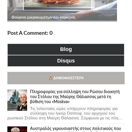
Post A Comment: 0
Blog
Disqus
ΔΗΜΟΦΙΛΈΣΤΕΡΑ
Πληροφορίες για σύλληψη του Ρώσου διοικητή
του Στόλου της Mαύρης Θάλασσας μετά τη
βύθιση του «Moskva»
Τις τελευταίες ώρες υπάρχουν πληροφορίες για
σύλληψη του Ιγκόρ Οσίποφ, του αρχηγού του
ρωσικού Στόλου στη Μαύρη Θάλασσα. Σύμφωνα με τις πλη...
Αυστραλός γερουσιαστής στους πολιτικούς που