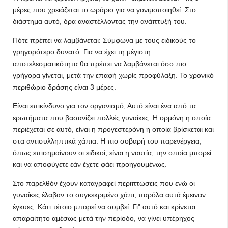
μέρες που χρειάζεται το ωράριο για να γονιμοποιηθεί. Στο
διάστημα αυτό, δρα αναστέλλοντας την ανάπτυξή του.
Πότε πρέπει να λαμβάνεται: Σύμφωνα με τους ειδικούς το
γρηγορότερο δυνατό. Για να έχει τη μέγιστη
αποτελεσματικότητα θα πρέπει να λαμβάνεται όσο πιο
γρήγορα γίνεται, μετά την επαφή χωρίς προφύλαξη. Το χρονικό
περιθώριο δράσης είναι 3 μέρες.
Είναι επικίνδυνο για τον οργανισμό; Αυτό είναι ένα από τα
ερωτήματα που βασανίζει πολλές γυναίκες. Η ορμόνη η οποία
περιέχεται σε αυτό, είναι η προγεστερόνη η οποία βρίσκεται και
στα αντισυλληπτικά χάπια. Η πιο σοβαρή του παρενέργεια,
όπως επισημαίνουν οι ειδικοί, είναι η ναυτία, την οποία μπορεί
και να αποφύγετε εάν έχετε φάει προηγουμένως.
Στο παρελθόν έχουν καταγραφεί περιπτώσεις που ενώ οι
γυναίκες έλαβαν το συγκεκριμένο χάπι, παρόλα αυτά έμειναν
έγκυες. Κάτι τέτοιο μπορεί να συμβεί. Γι" αυτό και κρίνεται
απαραίτητο αμέσως μετά την περίοδο, να γίνει υπέρηχος