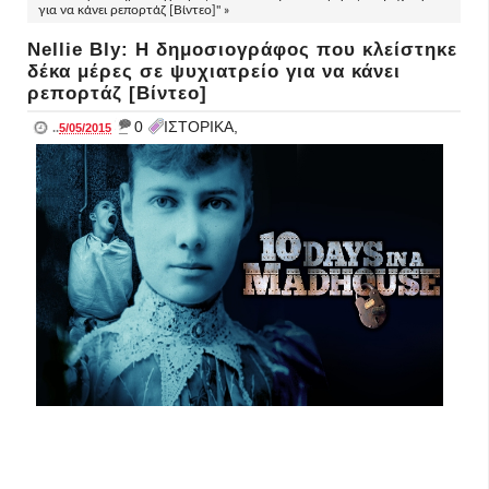
για να κάνει ρεπορτάζ [Βίντεο]" »
Nellie Bly: Η δημοσιογράφος που κλείστηκε
δέκα μέρες σε ψυχιατρείο για να κάνει
ρεπορτάζ [Βίντεο]
_
0
ΙΣΤΟΡΙΚΑ,
..
5/05/2015