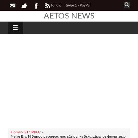
follow
Δωρεά - PayPal
AETOS NEWS
☰
Home
"»
ΙΣΤΟΡΙΚΑ
" »
Nellie Bly: Η δημοσιογράφος που κλείστηκε δέκα μέρες σε ψυχιατρείο