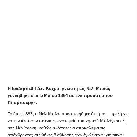
Η Ελίζαμπεθ Τζέιν Κόχρα, γνωστή ως Νέλι Μπλάι,
γεννήθηκε στις 5 Μαϊου 1864 σε ένα προάστιο του
Πίτσμπουργκ.
Το έτος 1887, η Νέλι Μπλάι προσποιήθηκε ότι ήταν... τρελή για
να την κλείσουν σε ένα φρενοκομείο του νησιού Μπλάγκουελ,
στη Νέα Υόρκη, καθώς σκόπευε να αποκαλύψει τις
απάνθρωπες συνθήκες διαβίωσης των έγκλειστων γυναικών.