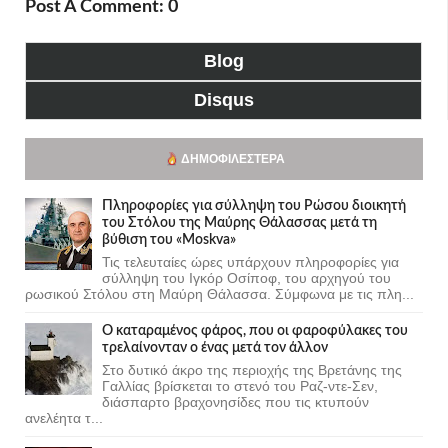
Post A Comment: 0
Blog
Disqus
ΔΗΜΟΦΙΛΈΣΤΕΡΑ
Πληροφορίες για σύλληψη του Ρώσου διοικητή
του Στόλου της Mαύρης Θάλασσας μετά τη
βύθιση του «Moskva»
Τις τελευταίες ώρες υπάρχουν πληροφορίες για
σύλληψη του Ιγκόρ Οσίποφ, του αρχηγού του
ρωσικού Στόλου στη Μαύρη Θάλασσα. Σύμφωνα με τις πλη...
Ο καταραμένος φάρος, που οι φαροφύλακες του
τρελαίνονταν ο ένας μετά τον άλλον
Στο δυτικό άκρο της περιοχής της Βρετάνης της
Γαλλίας βρίσκεται το στενό του Ραζ-ντε-Σεν,
διάσπαρτο βραχονησίδες που τις κτυπούν
ανελέητα τ...