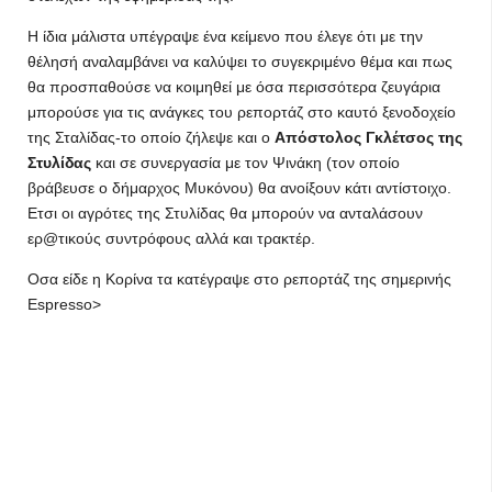
Η ίδια μάλιστα υπέγραψε ένα κείμενο που έλεγε ότι με την
θέλησή αναλαμβάνει να καλύψει το συγεκριμένο θέμα και πως
θα προσπαθούσε να κοιμηθεί με όσα περισσότερα ζευγάρια
μπορούσε για τις ανάγκες του ρεπορτάζ στο καυτό ξενοδοχείο
της Σταλίδας-το οποίο ζήλεψε και ο
Απόστολος Γκλέτσος της
Στυλίδας
και σε συνεργασία με τον Ψινάκη (τον οποίο
βράβευσε ο δήμαρχος Μυκόνου) θα ανοίξουν κάτι αντίστοιχο.
Ετσι οι αγρότες της Στυλίδας θα μπορούν να ανταλάσουν
ερ@τικούς συντρόφους αλλά και τρακτέρ.
Οσα είδε η Κορίνα τα κατέγραψε στο ρεπορτάζ της σημερινής
Εspresso>