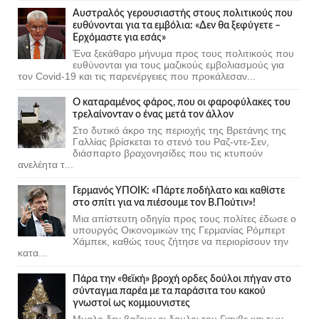
Αυστραλός γερουσιαστής στους πολιτικούς που
ευθύνονται για τα εμβόλια: «Δεν θα ξεφύγετε –
Ερχόμαστε για εσάς»
Ένα ξεκάθαρο μήνυμα προς τους πολιτικούς που
ευθύνονται για τους μαζικούς εμβολιασμούς για
τον Covid-19 και τις παρενέργειες που προκάλεσαν...
Ο καταραμένος φάρος, που οι φαροφύλακες του
τρελαίνονταν ο ένας μετά τον άλλον
Στο δυτικό άκρο της περιοχής της Βρετάνης της
Γαλλίας βρίσκεται το στενό του Ραζ-ντε-Σεν,
διάσπαρτο βραχονησίδες που τις κτυπούν
ανελέητα τ...
Γερμανός ΥΠΟΙΚ: «Πάρτε ποδήλατο και καθίστε
στο σπίτι για να πιέσουμε τον Β.Πούτιν»!
Μια απίστευτη οδηγία προς τους πολίτες έδωσε ο
υπουργός Οικονομικών της Γερμανίας Ρόμπερτ
Χάμπεκ, καθώς τους ζήτησε να περιορίσουν την
κατα...
Πάρα την «θεϊκή» βροχή ορδες δούλοι πήγαν στο
σύνταγμα παρέα με τα παράσιτα του κακού
γνωστοί ως κομμουνιστες
Μυαλο δεν βαζουν οι δουλοι του Γιαχβε και των