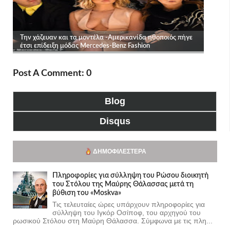
Post A Comment: 0
Blog
Disqus
ΔΗΜΟΦΙΛΈΣΤΕΡΑ
Πληροφορίες για σύλληψη του Ρώσου διοικητή
του Στόλου της Mαύρης Θάλασσας μετά τη
βύθιση του «Moskva»
Τις τελευταίες ώρες υπάρχουν πληροφορίες για
σύλληψη του Ιγκόρ Οσίποφ, του αρχηγού του
ρωσικού Στόλου στη Μαύρη Θάλασσα. Σύμφωνα με τις πλη...