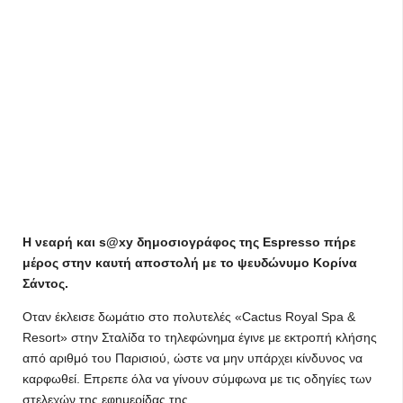
Η νεαρή και s@xy δημοσιογράφος της Espresso πήρε
μέρος στην καυτή αποστολή με το ψευδώνυμο Koρίνα
Σάντος.
Οταν έκλεισε δωμάτιο στο πολυτελές «Cactus Royal Spa &
Resort» στην Σταλίδα το τηλεφώνημα έγινε με εκτροπή κλήσης
από αριθμό του Παρισιού, ώστε να μην υπάρχει κίνδυνος να
καρφωθεί. Επρεπε όλα να γίνουν σύμφωνα με τις οδηγίες των
στελεχών της εφημερίδας της.