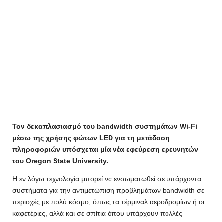
Τον δεκαπλασιασμό του bandwidth συστημάτων Wi-Fi
μέσω της χρήσης φώτων LED για τη μετάδοση
πληροφοριών υπόσχεται μία νέα εφεύρεση ερευνητών
του Oregon State University.
Η εν λόγω τεχνολογία μπορεί να ενσωματωθεί σε υπάρχοντα
συστήματα για την αντιμετώπιση προβλημάτων bandwidth σε
περιοχές με πολύ κόσμο, όπως τα τέρμιναλ αεροδρομίων ή οι
καφετέριες, αλλά και σε σπίτια όπου υπάρχουν πολλές