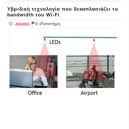
Υβριδική τεχνολογία που δεκαπλασιάζει το
bandwidth του Wi-Fi
_
0
επιστήμη,
..
4/22/2015