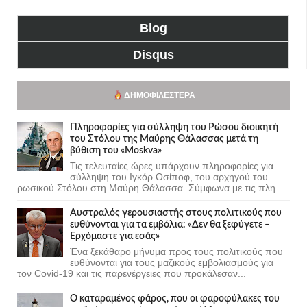
Blog
Disqus
ΔΗΜΟΦΙΛΈΣΤΕΡΑ
Πληροφορίες για σύλληψη του Ρώσου διοικητή
του Στόλου της Mαύρης Θάλασσας μετά τη
βύθιση του «Moskva»
Τις τελευταίες ώρες υπάρχουν πληροφορίες για
σύλληψη του Ιγκόρ Οσίποφ, του αρχηγού του
ρωσικού Στόλου στη Μαύρη Θάλασσα. Σύμφωνα με τις πλη...
Αυστραλός γερουσιαστής στους πολιτικούς που
ευθύνονται για τα εμβόλια: «Δεν θα ξεφύγετε –
Ερχόμαστε για εσάς»
Ένα ξεκάθαρο μήνυμα προς τους πολιτικούς που
ευθύνονται για τους μαζικούς εμβολιασμούς για
τον Covid-19 και τις παρενέργειες που προκάλεσαν...
Ο καταραμένος φάρος, που οι φαροφύλακες του