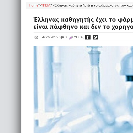
Home
"»
ΥΓΕΙΑ
" »
Έλληνας καθηγητής έχει το φάρμακο για τον καρκί
Έλληνας καθηγητής έχει το φάρμ
είναι πάφθηνο και δεν το χορηγού
..
4/22/2015
_
0
ΥΓΕΙΑ,