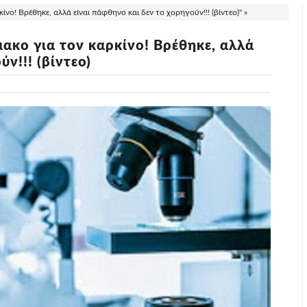
νο! Βρέθηκε, αλλά είναι πάφθηνο και δεν το χορηγούν!!! (βίντεο)" »
ακο για τον καρκίνο! Βρέθηκε, αλλά
ν!!! (βίντεο)