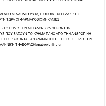
Ι ΑΠΟ ΜΙΑ ΑΠΛΗ ΟΥΣΙΑ, Η ΟΠΟΙΑ ΕΧΕΙ ΕΛΑΧΙΣΤΟ
ΟΥΝ ΤΩΡΑ ΟΙ ΦΑΡΜΑΚΟΒΙΟΜΗΧΑΝΙΕΣ.
ΕΣ ΣΤΟ ΒΩΜΟ ΤΩΝ ΜΕΓΑΛΩΝ ΣΥΜΦΕΡΟΝΤΩΝ.
ΟΥΣ ΠΟΥ ΒΑΖΟΥΝ ΤΟ ΧΡΗΜΑ ΠΑΝΩ ΑΠΟ ΤΗΝ ΑΝΘΡΩΠΙΝΗ
ΡΗ ΙΣΤΟΡΙΑ ΚΟΝΤΑ ΣΑΝ ΑΝΑΜΝΗΣΗ ΠΕΙΤΕ ΤΟ ΣΕ ΟΛΟ ΤΟΝ
ΛΛΗΝΙΚΗ ΤΗΛΕΟΡΑΣΗ!anatropionline.gr