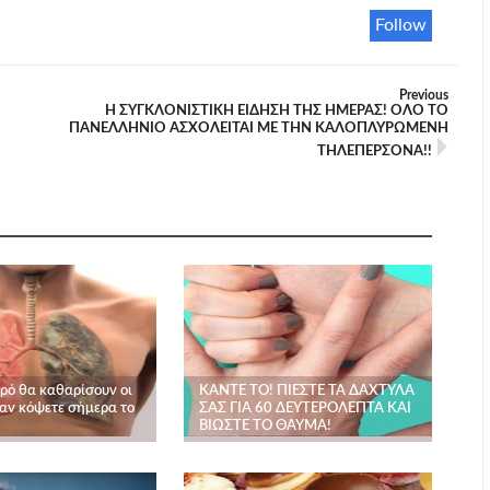
Follow
Previous
Η ΣΥΓΚΛΟΝΙΣΤΙΚΗ ΕΊΔΗΣΗ ΤΗΣ ΗΜΕΡΑΣ! ΟΛΟ ΤΟ
ΠΑΝΕΛΛΉΝΙΟ ΑΣΧΟΛΕΊΤΑΙ ΜΕ ΤΗΝ ΚΑΛΟΠΛΥΡΩΜΕΝΗ
ΤΗΛΕΠΕΡΣΟΝΑ!!
ιρό θα καθαρίσουν οι
ΚΑΝΤΕ ΤΟ! ΠΙΕΣΤΕ ΤΑ ΔΑΧΤΥΛΑ
 αν κόψετε σήμερα το
ΣΑΣ ΓΙΑ 60 ΔΕΥΤΕΡΟΛΕΠΤΑ ΚΑΙ
ΒΙΩΣΤΕ ΤΟ ΘΑΥΜΑ!