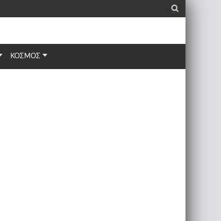
_
ΚΟΣΜΟΣ