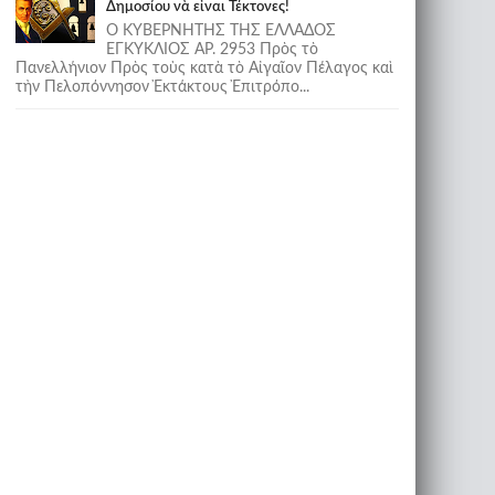
Δημοσίου νὰ εἶναι Τέκτονες!
Ο ΚΥΒΕΡΝΗΤΗΣ ΤΗΣ ΕΛΛΑΔΟΣ
ΕΓΚΥΚΛΙΟΣ ΑΡ. 2953 Πρὸς τὸ
Πανελλήνιον Πρὸς τοὺς κατὰ τὸ Αἰγαῖον Πέλαγος καὶ
τὴν Πελοπόννησον Ἐκτάκτους Ἐπιτρόπο...