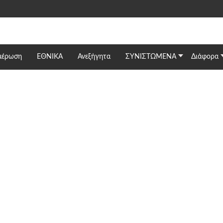
μέρωση
ΕΘΝΙΚΆ
Ανεξήγητα
ΣΥΝΙΣΤΩΜΕΝΑ
Διάφορα