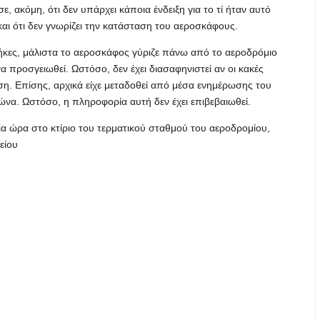
 ακόμη, ότι δεν υπάρχει κάποια ένδειξη για το τί ήταν αυτό
ι ότι δεν γνωρίζει την κατάσταση του αεροσκάφους.
ήκες, μάλιστα το αεροσκάφος γύριζε πάνω από το αεροδρόμιο
να προσγειωθεί. Ωστόσο, δεν έχει διασαφηνιστεί αν οι κακές
ση. Επίσης, αρχικά είχε μεταδοθεί από μέσα ενημέρωσης του
να. Ωστόσο, η πληροφορία αυτή δεν έχει επιβεβαιωθεί.
α ώρα στο κτίριο του τερματικού σταθμού του αεροδρομίου,
είου