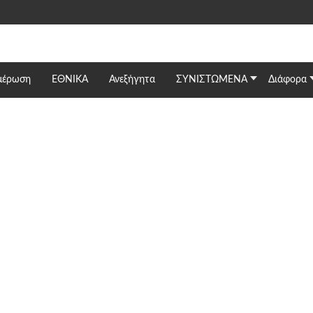
μέρωση
ΕΘΝΙΚΆ
Ανεξήγητα
ΣΥΝΙΣΤΩΜΕΝΑ
Διάφορα