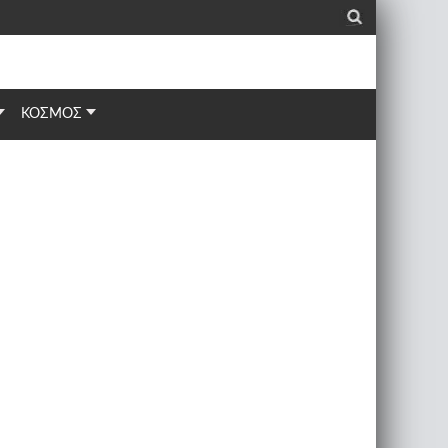
_
ΚΟΣΜΟΣ