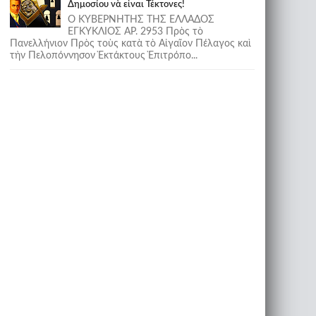
Δημοσίου νὰ εἶναι Τέκτονες!
Ο ΚΥΒΕΡΝΗΤΗΣ ΤΗΣ ΕΛΛΑΔΟΣ
ΕΓΚΥΚΛΙΟΣ ΑΡ. 2953 Πρὸς τὸ
Πανελλήνιον Πρὸς τοὺς κατὰ τὸ Αἰγαῖον Πέλαγος καὶ
τὴν Πελοπόννησον Ἐκτάκτους Ἐπιτρόπο...