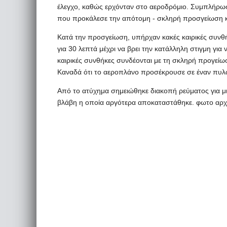
έλεγχο, καθώς ερχόνταν στο αεροδρόμιο. Συμπλήρωσε,
που προκάλεσε την απότομη - σκληρή προσγείωση κα
Κατά την προσγείωση, υπήρχαν κακές καιρικές συνθ
για 30 λεπτά μέχρι να βρει την κατάλληλη στιγμη για 
καιρικές συνθήκες συνδέονται με τη σκληρή προγείω
Καναδά ότι το αεροπλάνο προσέκρουσε σε έναν πυλώ
Από το ατύχημα σημειώθηκε διακοπή ρεύματος για μι
βλάβη η οποία αργότερα αποκαταστάθηκε. φωτο αρχ