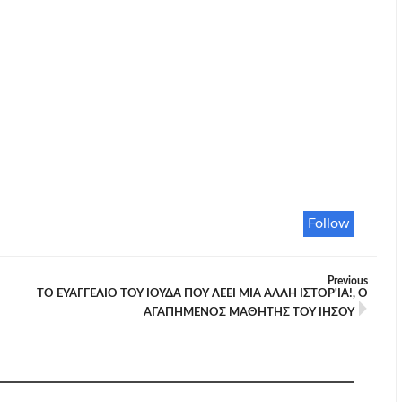
Follow
Previous
ΤΟ ΕΥΑΓΓΕΛΊΟ ΤΟΥ ΙΟΎΔΑ ΠΟΥ ΛΕΕΙ ΜΙΑ ΑΛΛΗ ΙΣΤΟΡ'ΙΑ!, Ο
ΑΓΑΠΗΜΈΝΟΣ ΜΑΘΗΤΉΣ ΤΟΥ ΙΗΣΟΎ