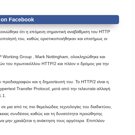
κοινώθηκε ότι η επόμενη σημαντική αναβάθμιση του HTTP
οποίησή του, καθώς οριστικοποιήθηκαν και επισήμως οι
Working Group , Mark Nottingham, ολοκληρώθηκε και
ών του πρωτοκόλλου HTTP/2 και πλέον ο δρόμος για την
ν προδιαγραφών και η δημοσίευσή του. Το HTTP/2 είναι η
pertext Transfer Protocol, μετά από την τελευταία αλλαγή
.1.
ε μια από τις πιο θεμελιώδεις τεχνολογίες του διαδικτύου,
κειας συνδέσεις καθώς και τη δυνατότητα προώθησης
να μην χρειάζεται η ανάκτηση τους αργότερα. Επιπλέον