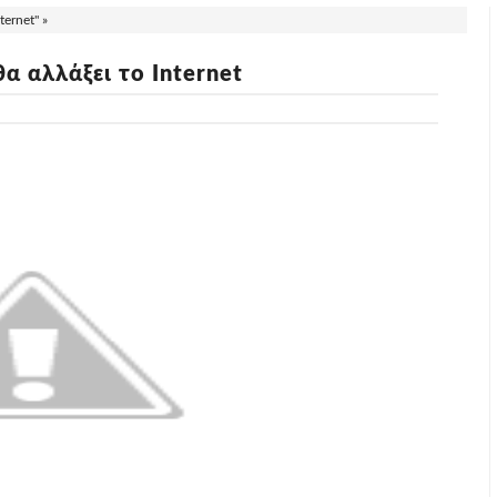
ernet" »
 αλλάξει το Internet