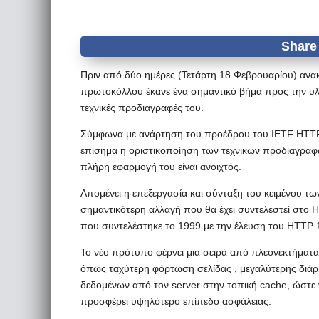
Πριν από δύο ημέρες (Τετάρτη 18 Φεβρουαρίου) ανα
πρωτοκόλλου έκανε ένα σημαντικό βήμα προς την υλ
τεχνικές προδιαγραφές του.
Σύμφωνα με ανάρτηση του προέδρου του IETF HTTP 
επίσημα η οριστικοποίηση των τεχνικών προδιαγραφ
πλήρη εφαρμογή του είναι ανοιχτός.
Απομένει η επεξεργασία και σύνταξη του κειμένου τω
σημαντικότερη αλλαγή που θα έχει συντελεστεί στο Hy
που συντελέστηκε το 1999 με την έλευση του HTTP 1
Το νέο πρότυπο φέρνει μια σειρά από πλεονεκτήματα σ
όπως ταχύτερη φόρτωση σελίδας , μεγαλύτερης διάρ
δεδομένων από τον server στην τοπική cache, ώστε 
προσφέρει υψηλότερο επίπεδο ασφάλειας.