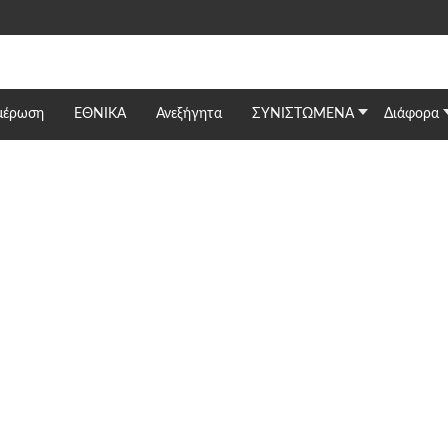
μέρωση
ΕΘΝΙΚΆ
Ανεξήγητα
ΣΥΝΙΣΤΩΜΕΝΑ
Διάφορα