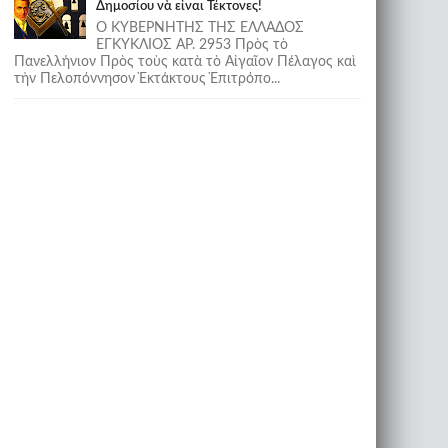
Δημοσίου νὰ εἶναι Τέκτονες!
Ο ΚΥΒΕΡΝΗΤΗΣ ΤΗΣ ΕΛΛΑΔΟΣ
ΕΓΚΥΚΛΙΟΣ ΑΡ. 2953 Πρὸς τὸ
Πανελλήνιον Πρὸς τοὺς κατὰ τὸ Αἰγαῖον Πέλαγος καὶ
τὴν Πελοπόννησον Ἐκτάκτους Ἐπιτρόπο...