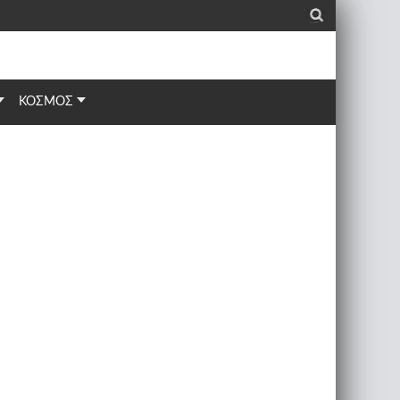
_
ΚΟΣΜΟΣ