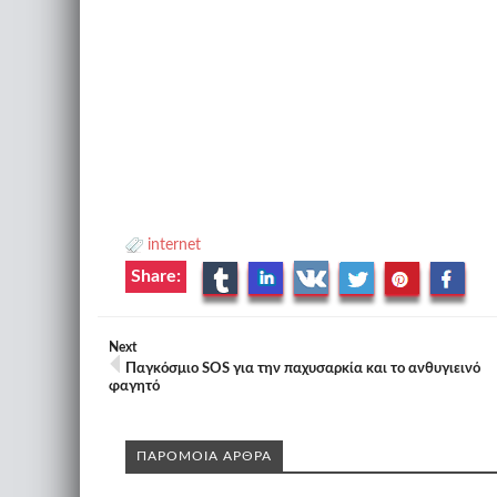
internet
Share:
Next
Παγκόσμιο SOS για την παχυσαρκία και το ανθυγιεινό
φαγητό
ΠΑΡΟΜΟΙΑ ΑΡΘΡΑ