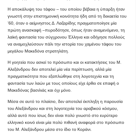
Η αποκάλυψη του τάφου – του οποίου βέβαια η ύπαρξη ήταν
γνωστή στην επιστημονική κοινότητα ήδη από τη δεκαετία του
’60, όταν ο αείμνηστος Δ. Λαζαρίδης πραγματοποίησε μία
πρώτη ανασκαφή –πυροδότησε, όπως ήταν αναμενόμενο, τη
λαϊκή φαντασία του σύγχρονου Έλληνα και οδήγησε πολλούς
να αναμοχλεύσουν πάλι την ιστορία του χαμένου τάφου του
μεγάλου Μακεδόνα στρατηλάτη.
Η γοητεία που ασκεί το πρόσωπο και οι κατακτήσεις του Μ.
Αλεξάνδρου δεν αποτελεί μία νέα περίπτωση, αλλά μία
πραγματικότητα που εξαπλώθηκε στη λογοτεχνία και τη
φαντασία των λαών με τους οποίους είχε έρθει σε επαφή ο
Μακεδόνας βασιλιάς και όχι μόνο.
Μέσα σε αυτό το πλαίσιο, δεν αποτελεί έκπληξη η παρουσία
του Αλεξάνδρου και στη λογοτεχνία του αραβικού κόσμου,
αλλά αυτό που ίσως δεν είναι πολύ γνωστό στο ευρύτερο
ελληνικό κοινό είναι μία πολύ πιθανή αναφορά στο πρόσωπο
του Μ. Αλεξάνδρου μέσα στο ίδιο το Κοράνι.