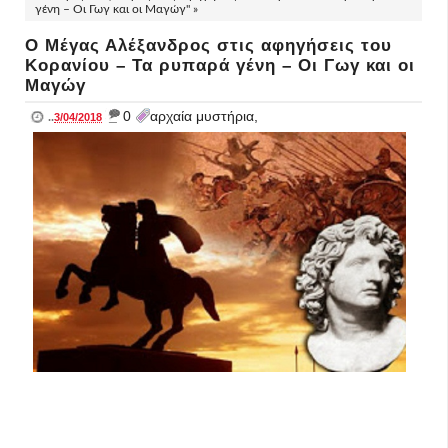
γένη – Οι Γωγ και οι Μαγώγ" »
O Mέγας Αλέξανδρος στις αφηγήσεις του
Κορανίου – Τα ρυπαρά γένη – Οι Γωγ και οι
Μαγώγ
_
0
αρχαία μυστήρια,
..
3/04/2018