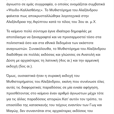
άγνωστο σε εμάς συγγραφέα, ο οποίος ονομάζεται συμβατικά
«Ψευδο-Καλλισθένης». Το Μυθιστόρημα του Αλεξάνδρου
φαίνεται πως αποκρυσταλλώθηκε λογοτεχνικά στην
Αλεξάνδρεια της Αιγύπτου κατά το τέλος του 3ου αι. μ.Χ.
Το κείμενο πολύ σύντομα έγινε ιδιαίτερα δημοφιλές με
αποτέλεσμα να ξαναγραφτεί και να προσαρμοστεί τόσο στα
πολιτιστικά όσο και στα εθνικά δεδομένα των εκάστοτε
αναγνωστών. Συνακόλουθα, το Μυθιστόρημα του Αλεξάνδρου
διαδόθηκε σε πολλές εκδόσεις και γλώσσες σε Ανατολή και
Δύση με αρχαιότερες τη λατινική (4ος αι.) και την αρμενική
εκδοχή (5ος αι.).
Όμως, ουσιαστικά ήταν η συριακή εκδοχή του
Μυθιστορήματος του Αλεξάνδρου, εκείνη που συνένωσε όλες
αυτές τις διαφορετικές παραδόσεις σε μία ενιαία αφήγηση,
προσθέτοντας στο κείμενο έναν αριθμό άγνωστων μέχρι τότε
για τις άλλες παραδόσεις ιστοριών.Κατ’ αυτόν τον τρόπο, το
επεισόδιο της κατασκευής του τείχους εναντίον των Γωγ και
Μαγώγ, δεν συναντάται στις αρχαιότερες εκδόσεις του