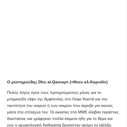
Ο μυστηριώδης Dhu al-Qarnayn (=Ντου αλ-Καρνάϊν)
Πολύς λόγος έγινε τους προηγούμενους μήνες για το
μνημειώδη τάφο της Αμφίπολης στο Λόφο Καστά και την
ταυτότητα του νεκρού ή των νεκρών που έκρυβε για αιώνες
μέσα στα σπλάχνα του. Οι εικασίες στα ΜΜΕ έλαβαν τεράστιες
διαστάσεις και γράφηκαν πολλά κείμενα ήδη για το θέμα και
ενώ η αρχαιολογική διαδικασία βρισκόταν ακόμη σε εξέλιξη.