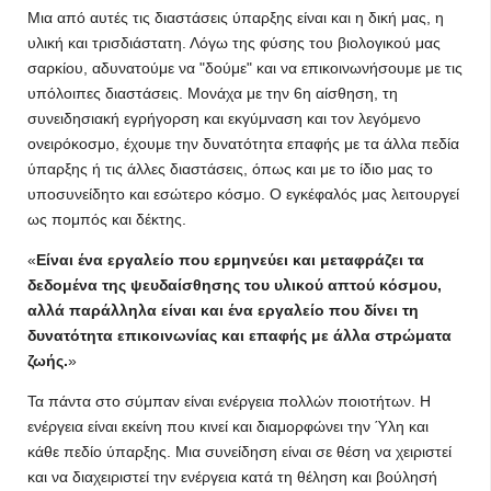
Μια από αυτές τις διαστάσεις ύπαρξης είναι και η δική μας, η
υλική και τρισδιάστατη. Λόγω της φύσης του βιολογικού μας
σαρκίου, αδυνατούμε να "δούμε" και να επικοινωνήσουμε με τις
υπόλοιπες διαστάσεις. Μονάχα με την 6η αίσθηση, τη
συνειδησιακή εγρήγορση και εκγύμναση και τον λεγόμενο
ονειρόκοσμο, έχουμε την δυνατότητα επαφής με τα άλλα πεδία
ύπαρξης ή τις άλλες διαστάσεις, όπως και με το ίδιο μας το
υποσυνείδητο και εσώτερο κόσμο. Ο εγκέφαλός μας λειτουργεί
ως πομπός και δέκτης.
Είναι ένα εργαλείο που ερμηνεύει και μεταφράζει τα
δεδομένα της ψευδαίσθησης του υλικού απτού κόσμου,
αλλά παράλληλα είναι και ένα εργαλείο που δίνει τη
δυνατότητα επικοινωνίας και επαφής με άλλα στρώματα
ζωής.
Τα πάντα στο σύμπαν είναι ενέργεια πολλών ποιοτήτων. Η
ενέργεια είναι εκείνη που κινεί και διαμορφώνει την Ύλη και
κάθε πεδίο ύπαρξης. Μια συνείδηση είναι σε θέση να χειριστεί
και να διαχειριστεί την ενέργεια κατά τη θέληση και βούλησή