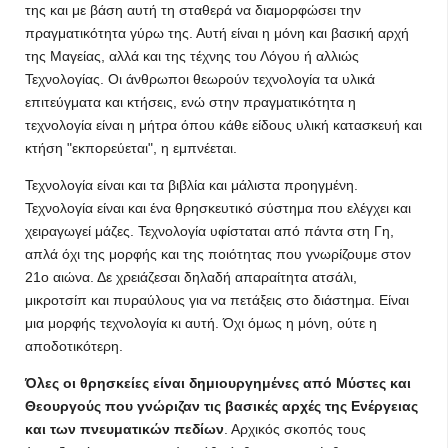
της και με βάση αυτή τη σταθερά να διαμορφώσει την
πραγματικότητα γύρω της. Αυτή είναι η μόνη και βασική αρχή
της Μαγείας, αλλά και της τέχνης του Λόγου ή αλλιώς
Τεχνολογίας. Οι άνθρωποι θεωρούν τεχνολογία τα υλικά
επιτεύγματα και κτήσεις, ενώ στην πραγματικότητα η
τεχνολογία είναι η μήτρα όπου κάθε είδους υλική κατασκευή και
κτήση "εκπορεύεται", η εμπνέεται.
Τεχνολογία είναι και τα βιβλία και μάλιστα προηγμένη.
Τεχνολογία είναι και ένα θρησκευτικό σύστημα που ελέγχει και
χειραγωγεί μάζες. Τεχνολογία υφίσταται από πάντα στη Γη,
απλά όχι της μορφής και της ποιότητας που γνωρίζουμε στον
21ο αιώνα. Δε χρειάζεσαι δηλαδή απαραίτητα ατσάλι,
μικροτσίπ και πυραύλους για να πετάξεις στο διάστημα. Είναι
μια μορφής τεχνολογία κι αυτή. Όχι όμως η μόνη, ούτε η
αποδοτικότερη.
Όλες οι θρησκείες είναι δημιουργημένες από Μύστες και
Θεουργούς που γνώριζαν τις βασικές αρχές της Ενέργειας
και των πνευματικών πεδίων
. Αρχικός σκοπός τους