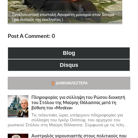
Post A Comment: 0
Blog
Disqus
ΔΗΜΟΦΙΛΈΣΤΕΡΑ
Πληροφορίες για σύλληψη του Ρώσου διοικητή
του Στόλου της Mαύρης Θάλασσας μετά τη
βύθιση του «Moskva»
Τις τελευταίες ώρες υπάρχουν πληροφορίες για
σύλληψη του Ιγκόρ Οσίποφ, του αρχηγού του
ρωσικού Στόλου στη Μαύρη Θάλασσα. Σύμφωνα με τις πλη...
Αυστραλός γερουσιαστής στους πολιτικούς που