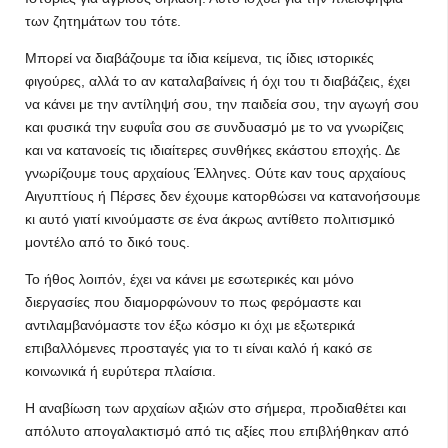
των ζητημάτων του τότε.
Μπορεί να διαβάζουμε τα ίδια κείμενα, τις ίδιες ιστορικές
φιγούρες, αλλά το αν καταλαβαίνεις ή όχι του τι διαβάζεις, έχει
να κάνει με την αντίληψή σου, την παιδεία σου, την αγωγή σου
και φυσικά την ευφυΐα σου σε συνδυασμό με το να γνωρίζεις
και να κατανοείς τις ιδιαίτερες συνθήκες εκάστου εποχής. Δε
γνωρίζουμε τους αρχαίους Έλληνες. Ούτε καν τους αρχαίους
Αιγυπτίους ή Πέρσες δεν έχουμε κατορθώσει να κατανοήσουμε
κι αυτό γιατί κινούμαστε σε ένα άκρως αντίθετο πολιτισμικό
μοντέλο από το δικό τους.
Το ήθος λοιπόν, έχει να κάνει με εσωτερικές και μόνο
διεργασίες που διαμορφώνουν το πως φερόμαστε και
αντιλαμβανόμαστε τον έξω κόσμο κι όχι με εξωτερικά
επιβαλλόμενες προσταγές για το τι είναι καλό ή κακό σε
κοινωνικά ή ευρύτερα πλαίσια.
Η αναβίωση των αρχαίων αξιών στο σήμερα, προδιαθέτει και
απόλυτο απογαλακτισμό από τις αξίες που επιβλήθηκαν από