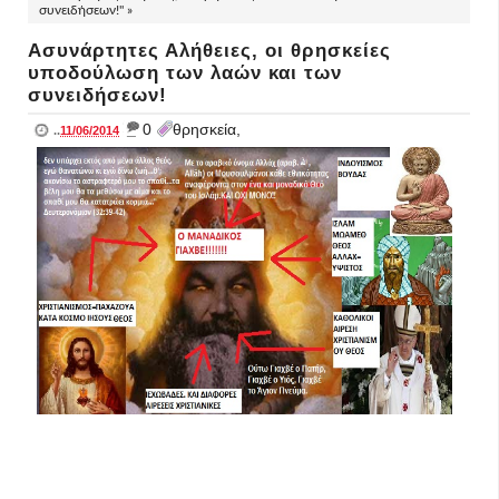
συνειδήσεων!" »
Ασυνάρτητες Αλήθειες, οι θρησκείες
υποδούλωση των λαών και των
συνειδήσεων!
_
0
θρησκεία,
..
11/06/2014