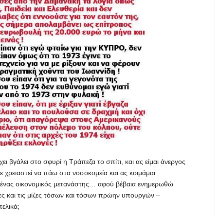
χει βγάλει στο σφυρί η Τράπεζα το σπίτι, και ας είμαι άνεργος
ε χρειαστεί να πάω στα νοσοκομεία και ας κοιμάμαι
ανένας οικονομικός μετανάστης… αφού βέβαια ενημερωθώ
νες και τις μίζες τόσων και τόσων πρώην υπουργών –
τελικά;