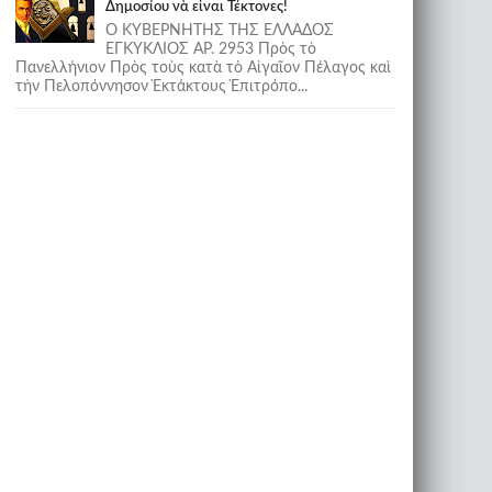
Δημοσίου νὰ εἶναι Τέκτονες!
Ο ΚΥΒΕΡΝΗΤΗΣ ΤΗΣ ΕΛΛΑΔΟΣ
ΕΓΚΥΚΛΙΟΣ ΑΡ. 2953 Πρὸς τὸ
Πανελλήνιον Πρὸς τοὺς κατὰ τὸ Αἰγαῖον Πέλαγος καὶ
τὴν Πελοπόννησον Ἐκτάκτους Ἐπιτρόπο...