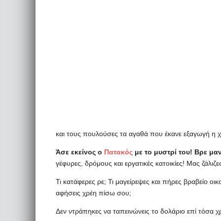
και τους πουλούσες τα αγαθά που έκανε εξαγωγή η 
Άσε εκείνος ο
Πατακός
με το μυστρί του! Βρε μαν
γέφυρες, δρόμους και εργατικές κατοικίες! Μας ζάλιζ
Τι κατάφερες ρε; Τι μαγείρεψες και πήρες βραβείο οι
αφήσεις χρέη πίσω σου;
Δεν ντράπηκες να ταπεινώνεις το δολάριο επί τόσα χ