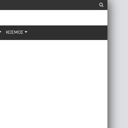
_
ΚΟΣΜΟΣ