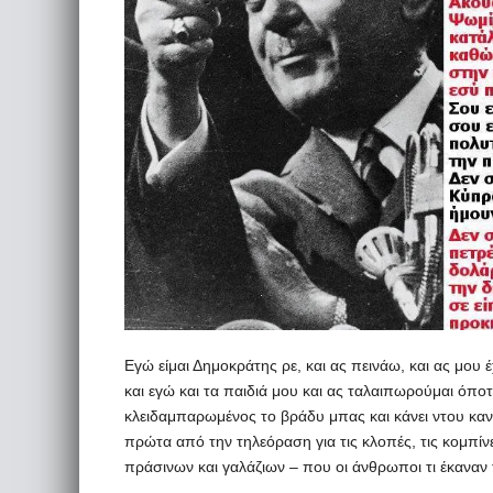
Εγώ είμαι Δημοκράτης ρε, και ας πεινάω, και ας μου έ
και εγώ και τα παιδιά μου και ας ταλαιπωρούμαι όποτ
κλειδαμπαρωμένος το βράδυ μπας και κάνει ντου κ
πρώτα από την τηλεόραση για τις κλοπές, τις κομπί
πράσινων και γαλάζιων – που οι άνθρωποι τι έκαναν 