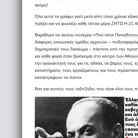
ακόμη!
Όλα αυτά τα γράφω γιατί μετά από τόσα χρόνια εξακ
πρήζει και να φωνάζει κάθε τέτοια μέρα ΖΗΤΩ Η 21 
Bαρέθηκα να ακούω συνέχεια «Πού είσαι Παπαδόπο
διάφορες κοινωνικές ομάδες αγροτών – ποδοσφαιρ
δημοκρατικό τους δικαίωμα – πάντοτε υπό την προσ
και κάθε φορά όταν βρίσκομαι στο κέντρο των Αθηνών
την αγανάκτησή τους για τις αδικίες σε βάρος τους
καταστήματα, τους εργαζομένους και τους περαστικο
καταστρέφουν τα πάντα.
Άσε και αυτούς τους ταξιτζήδες που είναι όλοι τους