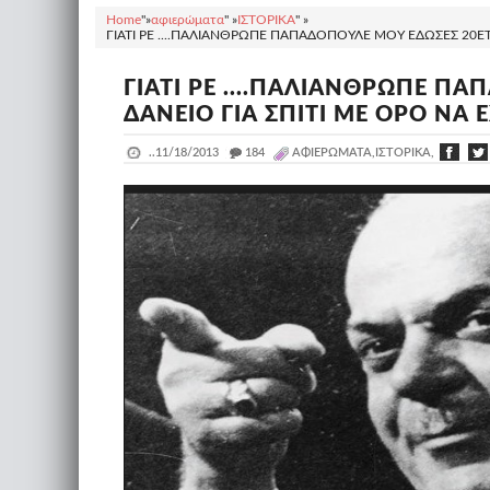
Home
"»
αφιερώματα
" »
ΙΣΤΟΡΙΚΑ
" »
ΓΙΑΤΙ ΡΕ ....ΠΑΛΙΑΝΘΡΩΠΕ ΠΑΠΑΔΟΠΟΥΛΕ ΜΟΥ ΕΔΩΣΕΣ 20ΕΤΕΣ
ΓΙΑΤΙ ΡΕ ....ΠΑΛΙΑΝΘΡΩΠΕ Π
ΔΑΝΕΙΟ ΓΙΑ ΣΠΙΤΙ ΜΕ ΟΡΟ ΝΑ Ε
..
11/18/2013
_
184
ΑΦΙΕΡΏΜΑΤΑ,ΙΣΤΟΡΙΚΑ,