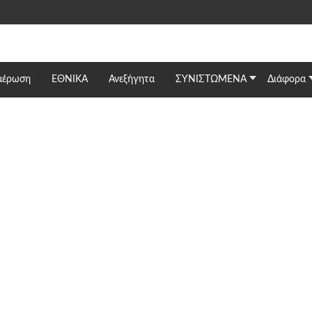
μέρωση
ΕΘΝΙΚΆ
Ανεξήγητα
ΣΥΝΙΣΤΩΜΕΝΑ
Διάφορα