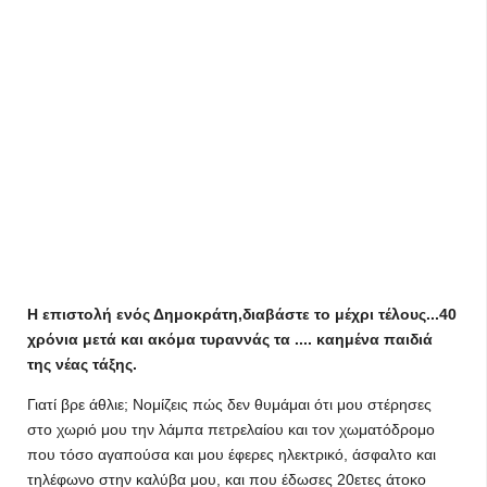
Η επιστολή ενός Δημοκράτη,διαβάστε το μέχρι τέλους...40
χρόνια μετά και ακόμα τυραννάς τα .... καημένα παιδιά
της νέας τάξης.
Γιατί βρε άθλιε; Νομίζεις πώς δεν θυμάμαι ότι μου στέρησες
στο χωριό μου την λάμπα πετρελαίου και τον χωματόδρομο
που τόσο αγαπούσα και μου έφερες ηλεκτρικό, άσφαλτο και
τηλέφωνο στην καλύβα μου, και που έδωσες 20ετες άτοκο