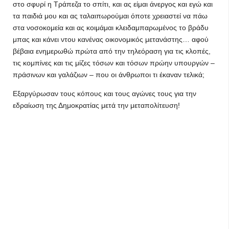
στο σφυρί η Τράπεζα το σπίτι, και ας είμαι άνεργος και εγώ και
τα παιδιά μου και ας ταλαιπωρούμαι όποτε χρειαστεί να πάω
στα νοσοκομεία και ας κοιμάμαι κλειδαμπαρωμένος το βράδυ
μπας και κάνει ντου κανένας οικονομικός μετανάστης… αφού
βέβαια ενημερωθώ πρώτα από την τηλεόραση για τις κλοπές,
τις κομπίνες και τις μίζες τόσων και τόσων πρώην υπουργών –
πράσινων και γαλάζιων – που οι άνθρωποι τι έκαναν τελικά;
Εξαργύρωσαν τους κόπους και τους αγώνες τους για την
εδραίωση της Δημοκρατίας μετά την μεταπολίτευση!