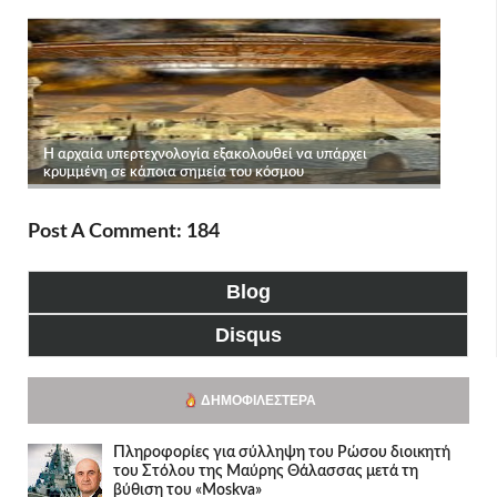
Post A Comment: 184
Blog
Disqus
ΔΗΜΟΦΙΛΈΣΤΕΡΑ
Πληροφορίες για σύλληψη του Ρώσου διοικητή
του Στόλου της Mαύρης Θάλασσας μετά τη
βύθιση του «Moskva»