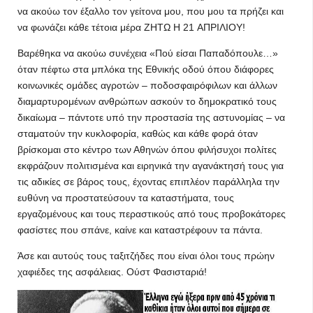
να ακούω τον έξαλλο τον γείτονα μου, που μου τα πρήζει και
να φωνάζει κάθε τέτοια μέρα ΖΗΤΩ Η 21 AΠΡΙΛΙΟΥ!
Bαρέθηκα να ακούω συνέχεια «Πού είσαι Παπαδόπουλε…»
όταν πέφτω στα μπλόκα της Εθνικής οδού όπου διάφορες
κοινωνικές ομάδες αγροτών – ποδοσφαιρόφιλων και άλλων
διαμαρτυρομένων ανθρώπων ασκούν το δημοκρατικό τους
δικαίωμα – πάντοτε υπό την προστασία της αστυνομίας – να
σταματούν την κυκλοφορία, καθώς και κάθε φορά όταν
βρίσκομαι στο κέντρο των Αθηνών όπου φιλήσυχοι πολίτες
εκφράζουν πολιτισμένα και ειρηνικά την αγανάκτησή τους για
τις αδικίες σε βάρος τους, έχοντας επιπλέον παράλληλα την
ευθύνη να προστατεύσουν τα καταστήματα, τους
εργαζομένους και τους περαστικούς από τους προβοκάτορες
φασίστες που σπάνε, καίνε και καταστρέφουν τα πάντα.
Άσε και αυτούς τους ταξιτζήδες που είναι όλοι τους πρώην
χαφιέδες της ασφάλειας. Ούστ Φασισταριά!