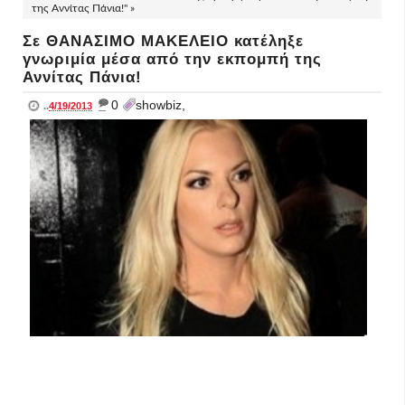
της Αννίτας Πάνια!" »
Σε ΘΑΝΑΣΙΜΟ ΜΑΚΕΛΕΙΟ κατέληξε
γνωριμία μέσα από την εκπομπή της
Αννίτας Πάνια!
_
0
showbiz,
..
4/19/2013