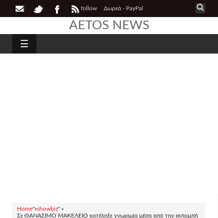
follow
Δωρεά - PayPal
AETOS NEWS
☰
Home
"»
showbiz
" »
Σε ΘΑΝΑΣΙΜΟ ΜΑΚΕΛΕΙΟ κατέληξε γνωριμία μέσα από την εκπομπή