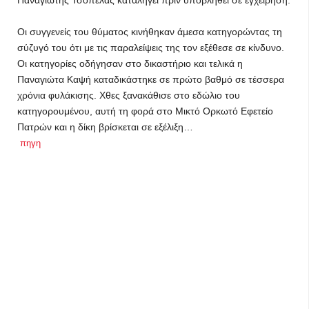
Παναγιώτης Τσόπελας καταλήγει πριν υποβληθεί σε εγχείρηση.
Οι συγγενείς του θύματος κινήθηκαν άμεσα κατηγορώντας τη
σύζυγό του ότι με τις παραλείψεις της τον εξέθεσε σε κίνδυνο.
Οι κατηγορίες οδήγησαν στο δικαστήριο και τελικά η
Παναγιώτα Καψή καταδικάστηκε σε πρώτο βαθμό σε τέσσερα
χρόνια φυλάκισης. Χθες ξανακάθισε στο εδώλιο του
κατηγορουμένου, αυτή τη φορά στο Μικτό Ορκωτό Εφετείο
Πατρών και η δίκη βρίσκεται σε εξέλιξη…
πηγη