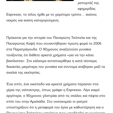
ρεπορτάζ της
εφημερίδας
Espresso, το τέλος ήρθε με το χειρότερο τρόπο… εκείνος
νεκρός και εκείνη κατηγορούμενη.
Πρόκειται για την ιστορία του Παναγιώτη Τσόπελα και της
Παναγιώτας Καψή που συναντήθηκαν πρώτη φορά το 2006
στα Παρατράγουδα. Ο 90χρονος αναζητούσε γυναίκα
τονίζοντας ότι διέθετε αρκετά χρήματα «για να την κάνει
βασίλισσα». Στο κάλεσμα ανταποκρίθηκε η κατά τέσσερις
δεκαετίες μικρότερη του γυναίκα και σύντομα ανέβηκαν μαζί τα
σκαλιά της εκκλησίας.
Ένα σπίτι, ένα οικόπεδο και αρκετά χρήματα πέρασαν στα
χέρια της νιόπαντρης, όπως γράφει η Espresso. Λίγο καιρό
αργότερα, ο 90χρονος γλιστράει από τις σκάλες και πέφτει στο
σπίτι του στην Αμαλιάδα. Στο νοσοκομείο οι γιατροί
υποστηρίζουν ότι η μεταφορά του έγινε με καθυστέρηση και ο