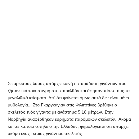
Σε αρκετούς λαούς υπάρχει κοινή η παράδοση γιγάντων που
ζήσανε κάποια στιγμή στο παρελθόν και άφησαν πίσω τους τα
μεγαλιθικά κτίσματα. Απ' ότι φαίνεται όμως αυτά δεν είναι μόνο
μυθολογία... Στο Γκαργκαγιαν στις Φιλιππίνες βρέθηκε ο
σκελετός ενός γίγαντα με ανάστημα 5.18 μέτρων. Στην
Νορβηγία αναφέρθηκαν ευρήματα παρόμοιων σκελετών. Ακόμα
και σε κάποιο σπήλαιο της Ελλάδας, φημολογείται ότι υπάρχει
ακόμα ένας τέτοιος γιγάντιος σκελετός.