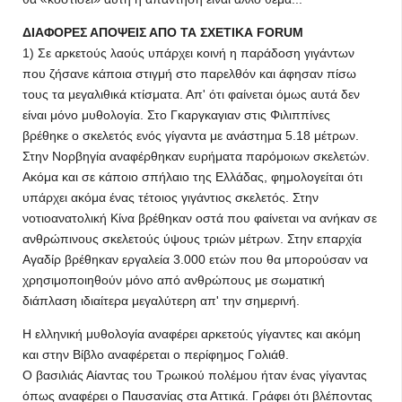
ΔΙΑΦΟΡΕΣ ΑΠΟΨΕΙΣ ΑΠΟ ΤΑ ΣΧΕΤΙΚΑ FORUM
1) Σε αρκετούς λαούς υπάρχει κοινή η παράδοση γιγάντων
που ζήσανε κάποια στιγμή στο παρελθόν και άφησαν πίσω
τους τα μεγαλιθικά κτίσματα. Απ' ότι φαίνεται όμως αυτά δεν
είναι μόνο μυθολογία. Στο Γκαργκαγιαν στις Φιλιππίνες
βρέθηκε ο σκελετός ενός γίγαντα με ανάστημα 5.18 μέτρων.
Στην Νορβηγία αναφέρθηκαν ευρήματα παρόμοιων σκελετών.
Ακόμα και σε κάποιο σπήλαιο της Ελλάδας, φημολογείται ότι
υπάρχει ακόμα ένας τέτοιος γιγάντιος σκελετός. Στην
νοτιοανατολική Κίνα βρέθηκαν οστά που φαίνεται να ανήκαν σε
ανθρώπινους σκελετούς ύψους τριών μέτρων. Στην επαρχία
Αγαδίρ βρέθηκαν εργαλεία 3.000 ετών που θα μπορούσαν να
χρησιμοποιηθούν μόνο από ανθρώπους με σωματική
διάπλαση ιδιαίτερα μεγαλύτερη απ' την σημερινή.
Η ελληνική μυθολογία αναφέρει αρκετούς γίγαντες και ακόμη
και στην Βίβλο αναφέρεται ο περίφημος Γολιάθ.
Ο βασιλιάς Αίαντας του Τρωικού πολέμου ήταν ένας γίγαντας
όπως αναφέρει ο Παυσανίας στα Αττικά. Γράφει ότι βλέποντας