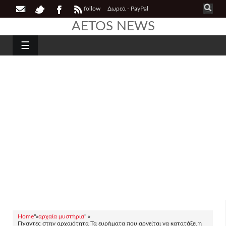
follow
Δωρεά - PayPal
AETOS NEWS
☰
Home
"»
αρχαία μυστήρια
" »
Γίγαντες στην αρχαιότητα Τα ευρήματα που αρνείται να κατατάξει η