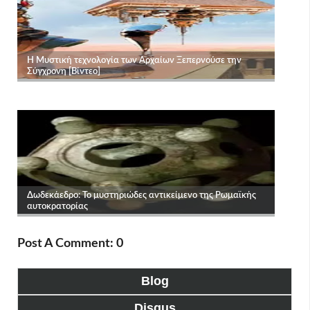
Post A Comment: 0
Blog
Disqus