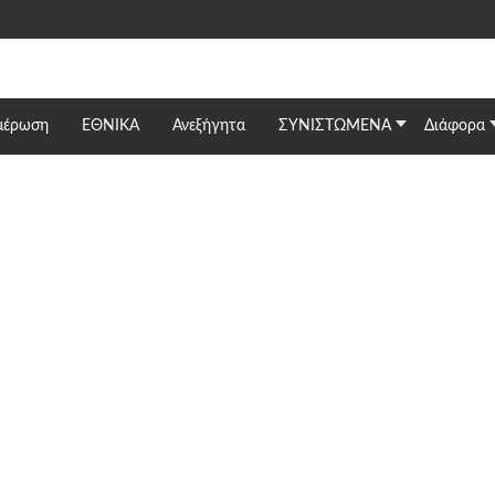
μέρωση
ΕΘΝΙΚΆ
Ανεξήγητα
ΣΥΝΙΣΤΩΜΕΝΑ
Διάφορα