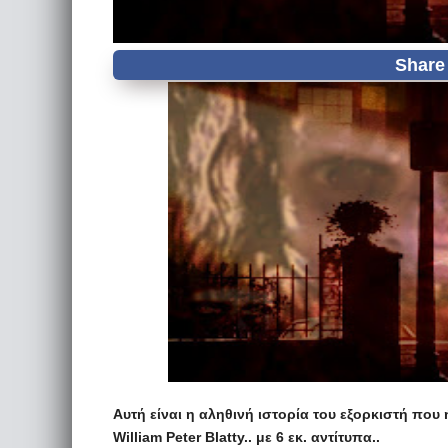
Αυτή είναι η αληθινή ιστορία του εξορκιστή πο
William Peter Blatty.. με 6 εκ. αντίτυπα..