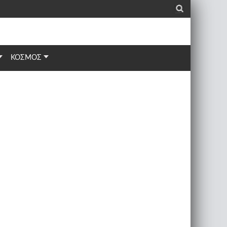
_
ΚΟΣΜΟΣ