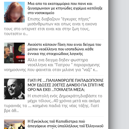
Μια απο τα εκατομμύρια που πανε και
ζευγαρωνουν με κτηνώδες αγρίμια κατέληξε
στο νοσοκομείο
Επισης διαβαζουν "έγκυρες πήγες"
μισάνθρωπων και οπως ειναι η εικονα
τους στο ιντερνετ ετσι ειναι και στην ζωη τους,
τουτεστιν ο...
Ακούστε κάποιον Γάκη που ειναι δείγμα του
μέσου νεοέλληνα που ισοπεδώνει κάθε
έννοια της στοιχειώδους λογικής
Αλλο ενα δειγμα δηδεν φωστηρα
νεοελληνα και "Γιατρου " περιορισμενης
νοημοσυνης που φαινεται οταν μιλανε για "ναζι" κ...
ΓΙΑΤΙ ΡΕ ....ΠΑΛΙΑΝΘΡΩΠΕ ΠΑΠΑΔΟΠΟΥΛΕ
ΜΟΥ ΕΔΩΣΕΣ 20ΕΤΕΣ ΔΑΝΕΙΟ ΓΙΑ ΣΠΙΤΙ ΜΕ
ΟΡΟ ΝΑ ΕΧΕΙ ...ΤΟΥΑΛΕΤΑ ΜΕΣΑ;
Η επιστολή ενός Δημοκράτη,διαβάστε το
μέχρι τέλους...40 χρόνια μετά και ακόμα
τυραννάς τα .... καημένα παιδιά της νέας τάξης. Γιατί
βρε άθ...
Ἡ Ἐγκύκλιος τοῦ Καποδίστρια ποὺ
ἀπαγόρευε στοὺς ὑπαλλήλους τοῦ Ἑλληνικοῦ