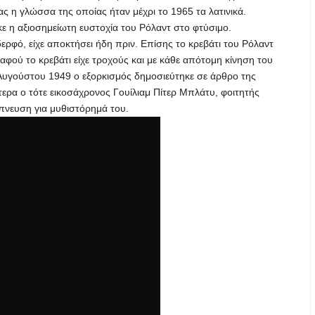
ς η γλώσσα της οποίας ήταν μέχρι το 1965 τα λατινικά.
κε η αξιοσημείωτη ευστοχία του Ρόλαντ στο φτύσιμο.
ερφό, είχε αποκτήσει ήδη πριν. Επίσης το κρεβάτι του Ρόλαντ
 αφού το κρεβάτι είχε τροχούς και με κάθε απότομη κίνηση του
 Αυγούστου 1949 ο εξορκισμός δημοσιεύτηκε σε άρθρο της
τερα ο τότε εικοσάχρονος Γουίλιαμ Πίτερ Μπλάτυ, φοιτητής
μπνευση για μυθιστόρημά του.