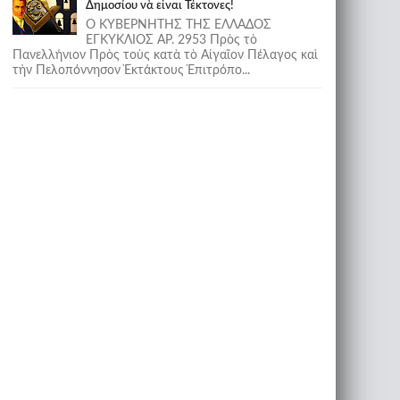
Δημοσίου νὰ εἶναι Τέκτονες!
Ο ΚΥΒΕΡΝΗΤΗΣ ΤΗΣ ΕΛΛΑΔΟΣ
ΕΓΚΥΚΛΙΟΣ ΑΡ. 2953 Πρὸς τὸ
Πανελλήνιον Πρὸς τοὺς κατὰ τὸ Αἰγαῖον Πέλαγος καὶ
τὴν Πελοπόννησον Ἐκτάκτους Ἐπιτρόπο...