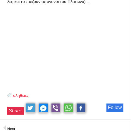
λες και το παιζουν απογονοι του Πλατωνα) ...
αληθειες
Follow
Share:
Next