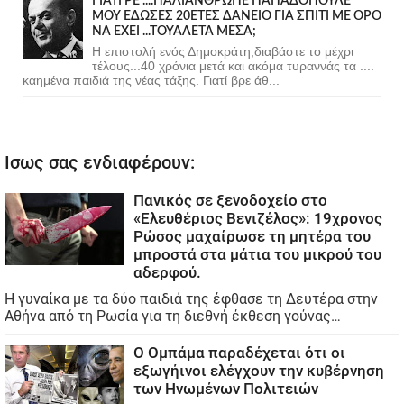
ΓΙΑΤΙ ΡΕ ....ΠΑΛΙΑΝΘΡΩΠΕ ΠΑΠΑΔΟΠΟΥΛΕ
ΜΟΥ ΕΔΩΣΕΣ 20ΕΤΕΣ ΔΑΝΕΙΟ ΓΙΑ ΣΠΙΤΙ ΜΕ ΟΡΟ
ΝΑ ΕΧΕΙ ...ΤΟΥΑΛΕΤΑ ΜΕΣΑ;
Η επιστολή ενός Δημοκράτη,διαβάστε το μέχρι
τέλους...40 χρόνια μετά και ακόμα τυραννάς τα ....
καημένα παιδιά της νέας τάξης. Γιατί βρε άθ...