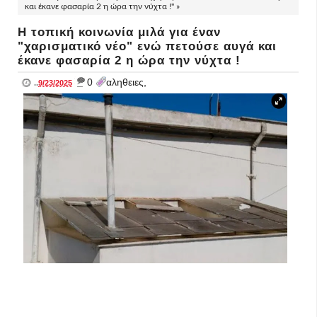
και έκανε φασαρία 2 η ώρα την νύχτα !" »
Η τοπική κοινωνία μιλά για έναν
"χαρισματικό νέο" ενώ πετούσε αυγά και
έκανε φασαρία 2 η ώρα την νύχτα !
_
0
αληθειες,
..
9/23/2025