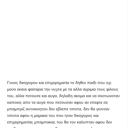
Γονος δικηγορου και επιχειρηματία το δηθεν παιδι που οχι
μονο εκανε φασαρια την νυχτα με τα αλλα αγριμια τους φιλους
του, αλλα πετουσε και αυγα, δηλαδη ακομα και να σκοτωνοταν
καποιος απο τα αυγα που πετουσαν αφου αν επεφτε σε
μπαμπριζ αυτοκινητου δεν εβλεπε τιποτα, δεν θα γινοταν
τιποτα αφου η μαμακα του που ηταν δικηγορος και
επιχειρηματίας μπαμπακας του θα τον καλυπταν αφου δεν