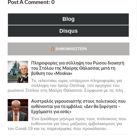
Post A Comment: 0
Blog
Disqus
ΔΗΜΟΦΙΛΈΣΤΕΡΑ
Πληροφορίες για σύλληψη του Ρώσου διοικητή
του Στόλου της Mαύρης Θάλασσας μετά τη
βύθιση του «Moskva»
Τις τελευταίες ώρες υπάρχουν πληροφορίες για
σύλληψη του Ιγκόρ Οσίποφ, του αρχηγού του
ρωσικού Στόλου στη Μαύρη Θάλασσα. Σύμφωνα με τις πλη...
Αυστραλός γερουσιαστής στους πολιτικούς που
ευθύνονται για τα εμβόλια: «Δεν θα ξεφύγετε –
Ερχόμαστε για εσάς»
Ένα ξεκάθαρο μήνυμα προς τους πολιτικούς που
ευθύνονται για τους μαζικούς εμβολιασμούς για
τον Covid-19 και τις παρενέργειες που προκάλεσαν...