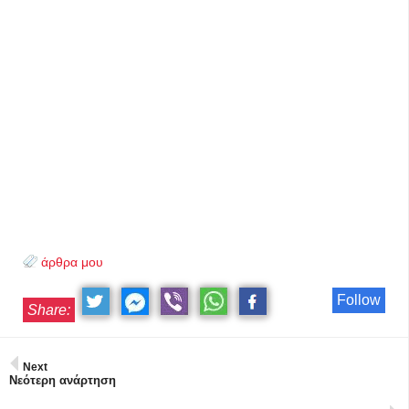
άρθρα μου
Follow
Share:
Next
Νεότερη ανάρτηση