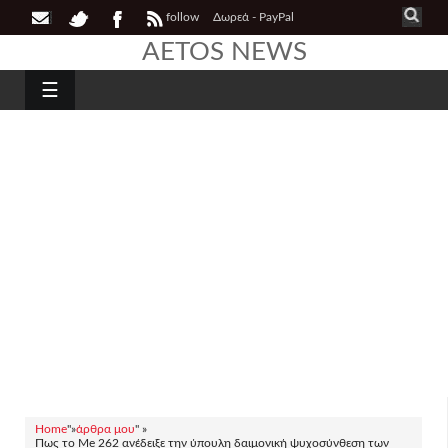
follow
Δωρεά - PayPal
AETOS NEWS
☰
Home
"»
άρθρα μου
" »
Πως το Me 262 ανέδειξε την ύπουλη δαιμονική ψυχοσύνθεση των