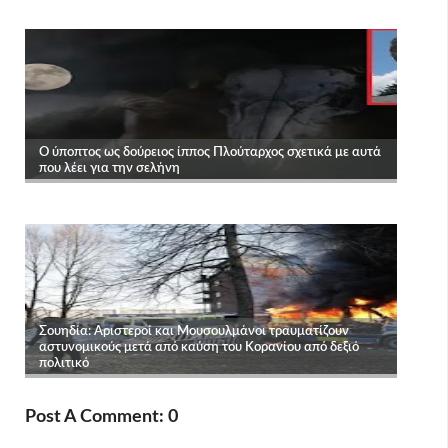
Post A Comment: 0