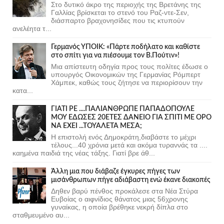
Στο δυτικό άκρο της περιοχής της Βρετάνης της
Γαλλίας βρίσκεται το στενό του Ραζ-ντε-Σεν,
διάσπαρτο βραχονησίδες που τις κτυπούν
ανελέητα τ...
Γερμανός ΥΠΟΙΚ: «Πάρτε ποδήλατο και καθίστε
στο σπίτι για να πιέσουμε τον Β.Πούτιν»!
Μια απίστευτη οδηγία προς τους πολίτες έδωσε ο
υπουργός Οικονομικών της Γερμανίας Ρόμπερτ
Χάμπεκ, καθώς τους ζήτησε να περιορίσουν την
κατα...
ΓΙΑΤΙ ΡΕ ....ΠΑΛΙΑΝΘΡΩΠΕ ΠΑΠΑΔΟΠΟΥΛΕ
ΜΟΥ ΕΔΩΣΕΣ 20ΕΤΕΣ ΔΑΝΕΙΟ ΓΙΑ ΣΠΙΤΙ ΜΕ ΟΡΟ
ΝΑ ΕΧΕΙ ...ΤΟΥΑΛΕΤΑ ΜΕΣΑ;
Η επιστολή ενός Δημοκράτη,διαβάστε το μέχρι
τέλους...40 χρόνια μετά και ακόμα τυραννάς τα ....
καημένα παιδιά της νέας τάξης. Γιατί βρε άθ...
Άλλη μια που διάβαζε έγκυρες πήγες των
μισάνθρωπων πήγε αδιάβαστη ενώ έκανε διακοπές
Δηθεν βαρύ πένθος προκάλεσε στα Νέα Στύρα
Ευβοίας ο αιφνίδιος θάνατος μιας 56χρονης
γυναίκας, η οποία βρέθηκε νεκρή δίπλα στο
σταθμευμένο αυ...