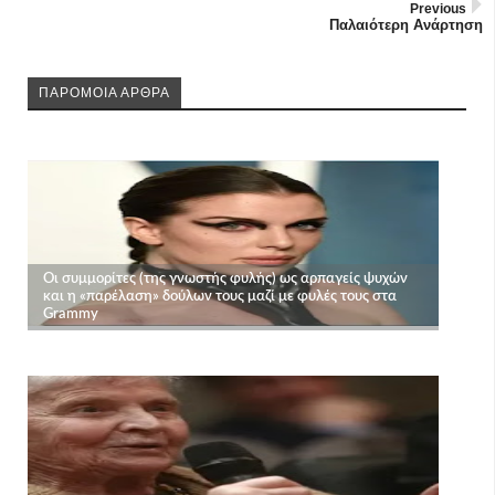
Previous
Παλαιότερη Ανάρτηση
ΠΑΡΟΜΟΙΑ ΑΡΘΡΑ