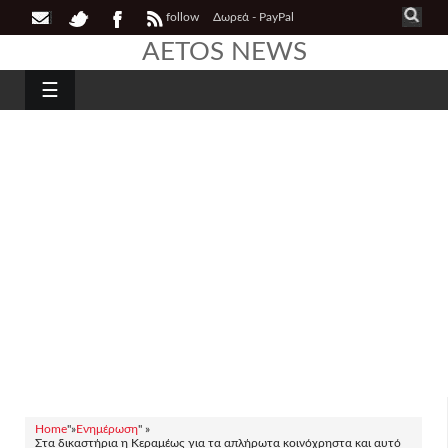
follow
Δωρεά - PayPal
AETOS NEWS
☰
Home
"»
Ενημέρωση
" »
Στα δικαστήρια η Κεραμέως για τα απλήρωτα κοινόχρηστα και αυτό