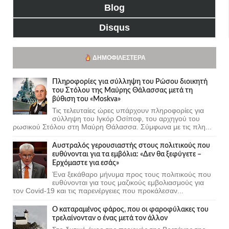
Blog
Disqus
ΔΗΜΟΦΙΛΈΣΤΕΡΑ
Πληροφορίες για σύλληψη του Ρώσου διοικητή
του Στόλου της Mαύρης Θάλασσας μετά τη
βύθιση του «Moskva»
Τις τελευταίες ώρες υπάρχουν πληροφορίες για
σύλληψη του Ιγκόρ Οσίποφ, του αρχηγού του
ρωσικού Στόλου στη Μαύρη Θάλασσα. Σύμφωνα με τις πλη...
Αυστραλός γερουσιαστής στους πολιτικούς που
ευθύνονται για τα εμβόλια: «Δεν θα ξεφύγετε –
Ερχόμαστε για εσάς»
Ένα ξεκάθαρο μήνυμα προς τους πολιτικούς που
ευθύνονται για τους μαζικούς εμβολιασμούς για
τον Covid-19 και τις παρενέργειες που προκάλεσαν...
Ο καταραμένος φάρος, που οι φαροφύλακες του
τρελαίνονταν ο ένας μετά τον άλλον