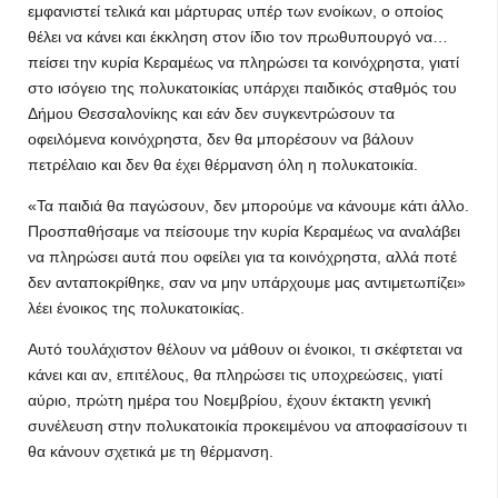
εμφανιστεί τελικά και μάρτυρας υπέρ των ενοίκων, ο οποίος
θέλει να κάνει και έκκληση στον ίδιο τον πρωθυπουργό να…
πείσει την κυρία Κεραμέως να πληρώσει τα κοινόχρηστα, γιατί
στο ισόγειο της πολυκατοικίας υπάρχει παιδικός σταθμός του
Δήμου Θεσσαλονίκης και εάν δεν συγκεντρώσουν τα
οφειλόμενα κοινόχρηστα, δεν θα μπορέσουν να βάλουν
πετρέλαιο και δεν θα έχει θέρμανση όλη η πολυκατοικία.
«Τα παιδιά θα παγώσουν, δεν μπορούμε να κάνουμε κάτι άλλο.
Προσπαθήσαμε να πείσουμε την κυρία Κεραμέως να αναλάβει
να πληρώσει αυτά που οφείλει για τα κοινόχρηστα, αλλά ποτέ
δεν ανταποκρίθηκε, σαν να μην υπάρχουμε μας αντιμετωπίζει»
λέει ένοικος της πολυκατοικίας.
Αυτό τουλάχιστον θέλουν να μάθουν οι ένοικοι, τι σκέφτεται να
κάνει και αν, επιτέλους, θα πληρώσει τις υποχρεώσεις, γιατί
αύριο, πρώτη ημέρα του Νοεμβρίου, έχουν έκτακτη γενική
συνέλευση στην πολυκατοικία προκειμένου να αποφασίσουν τι
θα κάνουν σχετικά με τη θέρμανση.