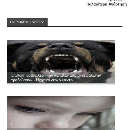
Previous
Παλαιότερη Ανάρτηση
ΠΑΡΟΜΟΙΑ ΑΡΘΡΑ