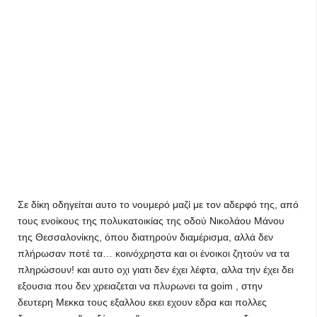
Σε δίκη οδηγείται αυτο το νουμερό μαζί με τον αδερφό της, από
τους ενοίκους της πολυκατοικίας της οδού Νικολάου Μάνου
της Θεσσαλονίκης, όπου διατηρούν διαμέρισμα, αλλά δεν
πλήρωσαν ποτέ τα… κοινόχρηστα και οι ένοικοι ζητούν να τα
πληρώσουν! και αυτο οχι γιατι δεν έχει λέφτα, αλλα την έχει δει
εξουσια που δεν χρειαζεται να πλυρωνει τα goim , στην
δευτερη Μεκκα τους εξαλλου εκει εχουν εδρα και πολλες