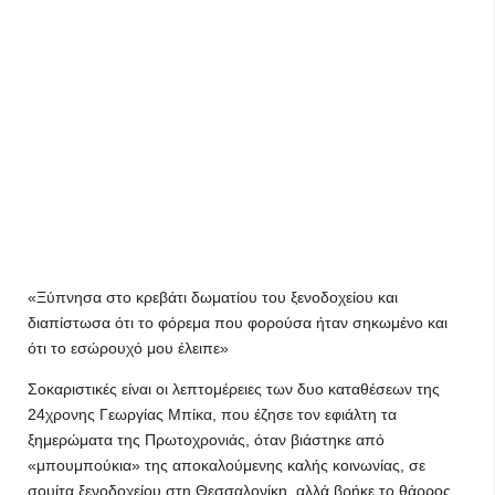
«Ξύπνησα στο κρεβάτι δωματίου του ξενοδοχείου και
διαπίστωσα ότι το φόρεμα που φορούσα ήταν σηκωμένο και
ότι το εσώρουχό μου έλειπε»
Σοκαριστικές είναι οι λεπτομέρειες των δυο καταθέσεων της
24χρονης Γεωργίας Μπίκα, που έζησε τον εφιάλτη τα
ξημερώματα της Πρωτοχρονιάς, όταν βιάστηκε από
«μπουμπούκια» της αποκαλούμενης καλής κοινωνίας, σε
σουίτα ξενοδοχείου στη Θεσσαλονίκη, αλλά βρήκε το θάρρος