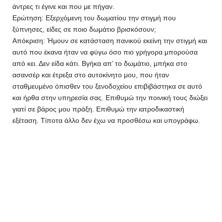
άντρες τι έγινε και που με πήγαν.
Ερώτηση: Εξερχόμενη του δωματίου την στιγμή που
ξύπνησες, είδες σε ποιο δωμάτιο βρισκόσουν;
Απόκριση: Ήμουν σε κατάσταση πανικού εκείνη την στιγμή και
αυτό που έκανα ήταν να φύγω όσο πιο γρήγορα μπορούσα
από κει. Δεν είδα κάτι. Βγήκα απ’ το δωμάτιο, μπήκα στο
ασανσέρ και έτρεξα στο αυτοκίνητο μου, που ήταν
σταθμευμένο όπισθεν του ξενοδοχείου επιβιβάστηκα σε αυτό
και ήρθα στην υπηρεσία σας. Επιθυμώ την ποινική τους διώξει
γιατί σε βάρος μου πράξη. Επιθυμώ την ιατροδικαστική
εξέταση. Τίποτα άλλο δεν έχω να προσθέσω και υπογράφω.