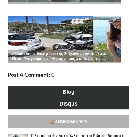
Post A Comment: 0
Blog
Disqus
ΔΗΜΟΦΙΛΈΣΤΕΡΑ
Πληροφορίες για σύλληψη του Ρώσου διοικητή