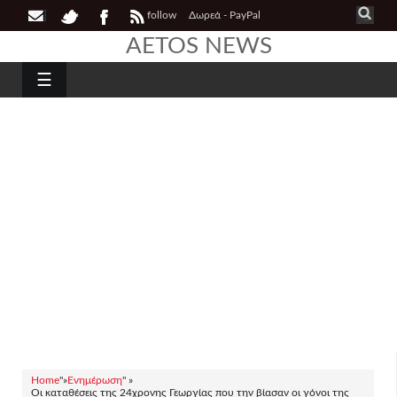
follow
Δωρεά - PayPal
AETOS NEWS
☰
Home
"»
Ενημέρωση
" »
Οι καταθέσεις της 24χρονης Γεωργίας που την βίασαν οι γόνοι της