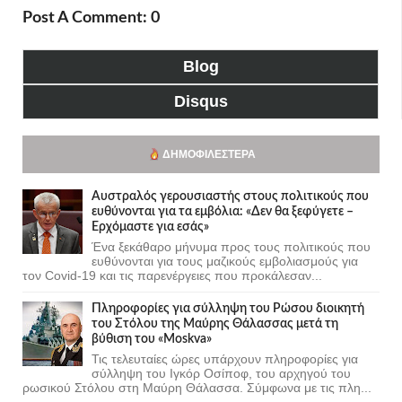
Post A Comment: 0
Blog
Disqus
ΔΗΜΟΦΙΛΈΣΤΕΡΑ
Αυστραλός γερουσιαστής στους πολιτικούς που
ευθύνονται για τα εμβόλια: «Δεν θα ξεφύγετε –
Ερχόμαστε για εσάς»
Ένα ξεκάθαρο μήνυμα προς τους πολιτικούς που
ευθύνονται για τους μαζικούς εμβολιασμούς για
τον Covid-19 και τις παρενέργειες που προκάλεσαν...
Πληροφορίες για σύλληψη του Ρώσου διοικητή
του Στόλου της Mαύρης Θάλασσας μετά τη
βύθιση του «Moskva»
Τις τελευταίες ώρες υπάρχουν πληροφορίες για
σύλληψη του Ιγκόρ Οσίποφ, του αρχηγού του
ρωσικού Στόλου στη Μαύρη Θάλασσα. Σύμφωνα με τις πλη...