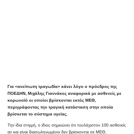
Για «ανείπωτη τραγωδία» κάνει λόγο ο πρόεδρος της
ΠΟΕΔΗΝ, Μιχάλης Γιαννάκος αναφορικά με ασθενείς με
κορωνοϊό οι οποίοι βρίσκονται εκτός ΜΕΘ,
περιγράφοντας την τραγική κατάσταση στην οποία
βρίσκεται το σύστημα υγείας.
Την ίδια στιγμή, ο ίδιος σημειώνει ότι τουλάχιστον 100 ασθενείς
αν και είναι διασωληνωμένοι δεν βρίσκονται σε ΜΕΘ,