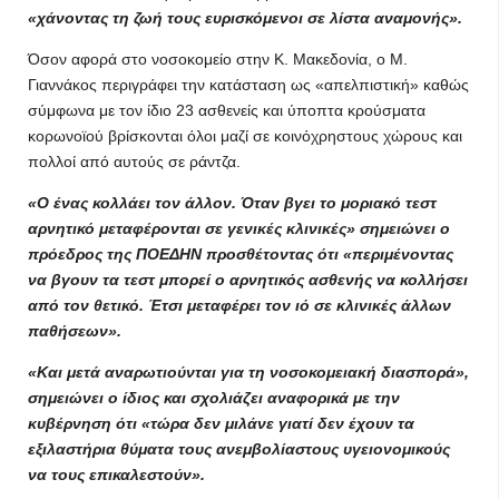
«χάνοντας τη ζωή τους ευρισκόμενοι σε λίστα αναμονής».
Όσον αφορά στο νοσοκομείο στην Κ. Μακεδονία, ο Μ.
Γιαννάκος περιγράφει την κατάσταση ως «απελπιστική» καθώς
σύμφωνα με τον ίδιο 23 ασθενείς και ύποπτα κρούσματα
κορωνοϊού βρίσκονται όλοι μαζί σε κοινόχρηστους χώρους και
πολλοί από αυτούς σε ράντζα.
«Ο ένας κολλάει τον άλλον. Όταν βγει το μοριακό τεστ
αρνητικό μεταφέρονται σε γενικές κλινικές» σημειώνει ο
πρόεδρος της ΠΟΕΔΗΝ προσθέτοντας ότι «περιμένοντας
να βγουν τα τεστ μπορεί ο αρνητικός ασθενής να κολλήσει
από τον θετικό. Έτσι μεταφέρει τον ιό σε κλινικές άλλων
παθήσεων».
«Και μετά αναρωτιούνται για τη νοσοκομειακή διασπορά»,
σημειώνει ο ίδιος και σχολιάζει αναφορικά με την
κυβέρνηση ότι «τώρα δεν μιλάνε γιατί δεν έχουν τα
εξιλαστήρια θύματα τους ανεμβολίαστους υγειονομικούς
να τους επικαλεστούν».