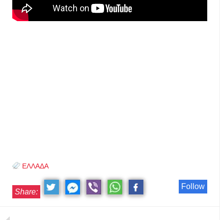
ΕΛΛΑΔΑ
Follow
Share: