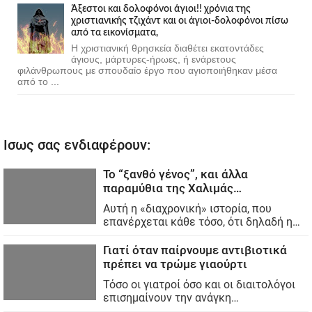
Άξεστοι και δολοφόνοι άγιοι!! χρόνια της
χριστιανικής τζιχάντ και οι άγιοι-δολοφόνοι πίσω
από τα εικονίσματα,
Η χριστιανική θρησκεία διαθέτει εκατοντάδες
άγιους, μάρτυρες-ήρωες, ή ενάρετους
φιλάνθρωπους με σπουδαίο έργο που αγιοποιήθηκαν μέσα
από το ...