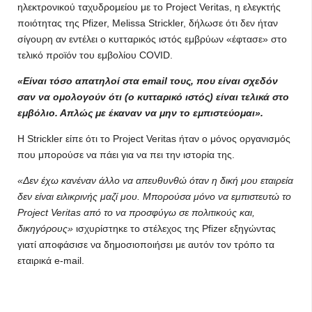
ηλεκτρονικού ταχυδρομείου με το Project Veritas, η ελεγκτής
ποιότητας της Pfizer, Melissa Strickler, δήλωσε ότι δεν ήταν
σίγουρη αν εντέλει ο κυτταρικός ιστός εμβρύων «έφτασε» στο
τελικό προϊόν του εμβολίου COVID.
«Είναι τόσο απατηλοί στα email τους, που είναι σχεδόν
σαν να ομολογούν ότι (ο κυτταρικό ιστός) είναι τελικά στο
εμβόλιο. Απλώς με έκαναν να μην το εμπιστεύομαι».
Η Strickler είπε ότι το Project Veritas ήταν ο μόνος οργανισμός
που μπορούσε να πάει για να πει την ιστορία της.
«Δεν έχω κανέναν άλλο να απευθυνθώ όταν η δική μου εταιρεία
δεν είναι ειλικρινής μαζί μου. Μπορούσα μόνο να εμπιστευτώ το
Project Veritas από το να προσφύγω σε πολιτικούς και,
δικηγόρους»
ισχυρίστηκε το στέλεχος της Pfizer εξηγώντας
γιατί αποφάσισε να δημοσιοποιήσει με αυτόν τον τρόπο τα
εταιρικά e-mail.