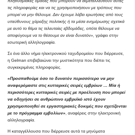
πληθυσμιακές ομάδες που μπορούν να εκμεταλλευθούν αυτές
τις πληροφορίες και να τις χρησιμοποιήσουν με τρόπους που
μπορεί να μην θέλουμε. Δεν έχουμε λάβει ερωτήσεις από τους
υπεύθυνους χάραξης πολιτικής ή τα μέσα ενημέρωσης σχετικά
με αυτό το θέμα τις τελευταίες εβδομάδες, οπότε θέλουμε να
αποφύγουμε να το θέσουμε αν είναι δυνατόν»,
γράφει στην
εσωτερική αλληλογραφία.
Σε ένα άλλο νήμα ηλεκτρονικού ταχυδρομείου που διέρρευσε,
η Gelman επιβεβαιώνει την μυστικότητα που διέπει τις
συγκεκριμένες πληροφορίες.
«Προσπαθούμε όσο το δυνατόν περισσότερο να μην
αναφερόμαστε στις κυτταρικές σειρές εμβρύων … Μία ή
περισσότερες κυτταρικές σειρές με προέλευση που μπορεί
να οδηγήσει σε ανθρώπινο εμβρυϊκό ιστό έχουν
χρησιμοποιηθεί σε εργαστηριακές δοκιμές που σχετίζονται
με το πρόγραμμα εμβολίων»
, αναφέρεις στην ηλεκτρονική
αλληλογραφία.
Η καταγγέλλουσα που διέρρευσε αυτά τα μηνύματα