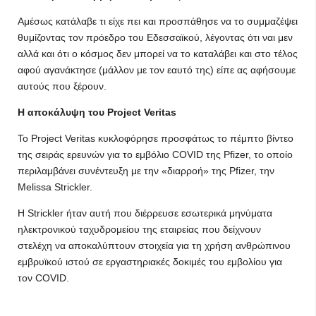
Αμέσως κατάλαβε τι είχε πει και προσπάθησε να το συμμαζέψει
θυμίζοντας τον πρόεδρο του Εδεσσαϊκού, λέγοντας ότι ναι μεν
αλλά και ότι ο κόσμος δεν μπορεί να το καταλάβει και στο τέλος
αφού αγανάκτησε (μάλλον με τον εαυτό της) είπε ας αφήσουμε
αυτούς που ξέρουν.
Η αποκάλυψη του Project Veritas
Το Project Veritas κυκλοφόρησε προσφάτως το πέμπτο βίντεο
της σειράς ερευνών για το εμβόλιο COVID της Pfizer, το οποίο
περιλαμβάνει συνέντευξη με την «διαρροή» της Pfizer, την
Melissa Strickler.
Η Strickler ήταν αυτή που διέρρευσε εσωτερικά μηνύματα
ηλεκτρονικού ταχυδρομείου της εταιρείας που δείχνουν
στελέχη να αποκαλύπτουν στοιχεία για τη χρήση ανθρώπινου
εμβρυϊκού ιστού σε εργαστηριακές δοκιμές του εμβολίου για
τον COVID.