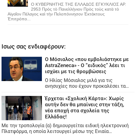
Ο ΚΥΒΕΡΝΗΤΗΣ ΤΗΣ ΕΛΛΑΔΟΣ ΕΓΚΥΚΛΙΟΣ ΑΡ.
2953 Πρὸς τὸ Πανελλήνιον Πρὸς τοὺς κατὰ τὸ
Αἰγαῖον Πέλαγος καὶ τὴν Πελοπόννησον Ἐκτάκτους
Ἐπιτρόπο...