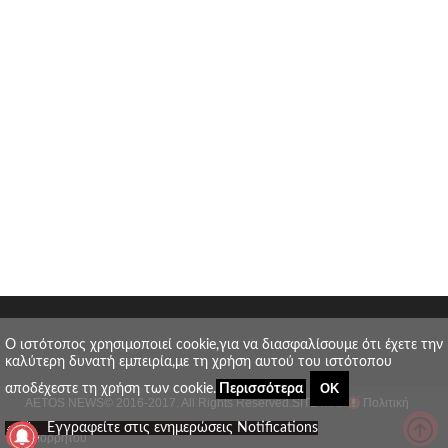
O ιστότοπος χρησιμοποιεί cookie,για να διασφαλίσουμε ότι έχετε την
καλύτερη δυνατή εμπειρία,με τη χρήση αυτού του ιστότοπου
ΟΚ
αποδέχεστε τη χρήση των cookie.
Περισσότερα
AETOS NEWS
© 2016-2017. All Rights Reserved.
SITE MAP
Πολιτική
_
Εγγραφείτε στις ενημερώσεις Notifications
απορρήτου