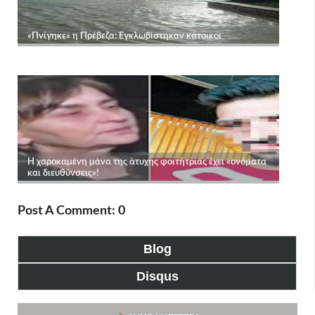
Post A Comment: 0
Blog
Disqus