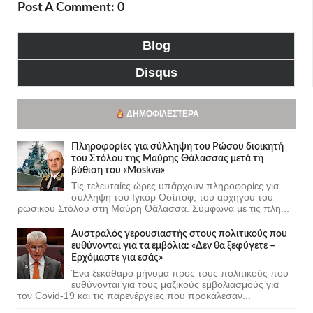
Post A Comment: 0
Blog
Disqus
ΔΗΜΟΦΙΛΈΣΤΕΡΑ
Πληροφορίες για σύλληψη του Ρώσου διοικητή
του Στόλου της Mαύρης Θάλασσας μετά τη
βύθιση του «Moskva»
Τις τελευταίες ώρες υπάρχουν πληροφορίες για
σύλληψη του Ιγκόρ Οσίποφ, του αρχηγού του
ρωσικού Στόλου στη Μαύρη Θάλασσα. Σύμφωνα με τις πλη...
Αυστραλός γερουσιαστής στους πολιτικούς που
ευθύνονται για τα εμβόλια: «Δεν θα ξεφύγετε –
Ερχόμαστε για εσάς»
Ένα ξεκάθαρο μήνυμα προς τους πολιτικούς που
ευθύνονται για τους μαζικούς εμβολιασμούς για
τον Covid-19 και τις παρενέργειες που προκάλεσαν...