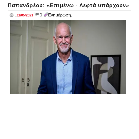
Παπανδρέου: «Επιμένω - Λεφτά υπάρχουν»
_
0
Ενημέρωση,
..
11/05/2021