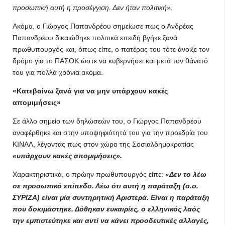
προσωπική αυτή η προσέγγιση. Δεν ήταν πολιτική».
Ακόμα, ο Γιώργος Παπανδρέου σημείωσε πως ο Ανδρέας
Παπανδρέου δικαιώθηκε πολιτικά επειδή βγήκε ξανά
πρωθυπουργός και, όπως είπε, ο πατέρας του τότε άνοιξε τον
δρόμο για το ΠΑΣΟΚ ώστε να κυβερνήσει και μετά τον θάνατό
του για πολλά χρόνια ακόμα.
«Κατεβαίνω ξανά για να μην υπάρχουν κακές
απομιμήσεις»
Σε άλλο σημείο των δηλώσεών του, ο Γιώργος Παπανδρέου
αναφέρθηκε και στην υποψηφιότητά του για την προεδρία του
ΚΙΝΑΛ, λέγοντας πως στον χώρο της Σοσιαλδημοκρατίας
«υπάρχουν κακές απομιμήσεις».
Χαρακτηριστικά, ο πρώην πρωθυπουργός είπε:
«Δεν το λέω
σε προσωπικό επίπεδο. Λέω ότι αυτή η παράταξη (σ.σ.
ΣΥΡΙΖΑ) είναι μία συντηρητική Αριστερά. Είναι η παράταξη
που δοκιμάστηκε. Δόθηκαν ευκαιρίες, ο ελληνικός λαός
την εμπιστεύτηκε και αντί να κάνει προοδευτικές αλλαγές,