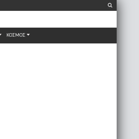
_
ΚΟΣΜΟΣ