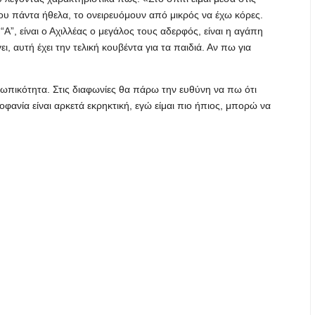
που πάντα ήθελα, το ονειρευόμουν από μικρός να έχω κόρες.
“Α”, είναι ο Αχιλλέας ο μεγάλος τους αδερφός, είναι η αγάπη
ι, αυτή έχει την τελική κουβέντα για τα παιδιά. Αν πω για
σωπικότητα. Στις διαφωνίες θα πάρω την ευθύνη να πω ότι
ανία είναι αρκετά εκρηκτική, εγώ είμαι πιο ήπιος, μπορώ να