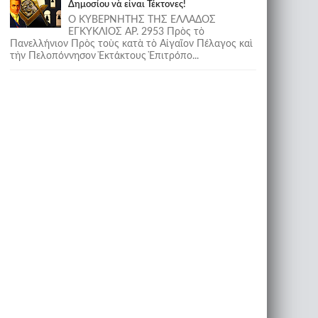
Δημοσίου νὰ εἶναι Τέκτονες!
Ο ΚΥΒΕΡΝΗΤΗΣ ΤΗΣ ΕΛΛΑΔΟΣ
ΕΓΚΥΚΛΙΟΣ ΑΡ. 2953 Πρὸς τὸ
Πανελλήνιον Πρὸς τοὺς κατὰ τὸ Αἰγαῖον Πέλαγος καὶ
τὴν Πελοπόννησον Ἐκτάκτους Ἐπιτρόπο...