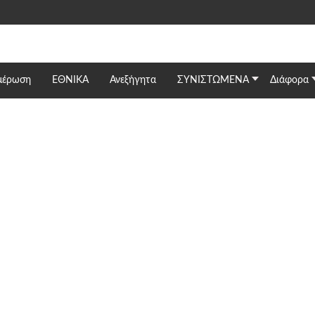
μέρωση
ΕΘΝΙΚΆ
Ανεξήγητα
ΣΥΝΙΣΤΩΜΕΝΑ
Διάφορα