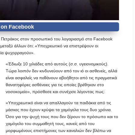
ης Πετράκος στον προσωπικό του λογαριασμό στο Facebook
μεταξύ άλλων ότι: «Yποχρεωτικό να επιστρέψουν οι
μεία ψυχορραγούν».
«Έδιωξε 10 χιλιάδες από αυτούς (σ.σ. υγειονομικούς).
Τώρα λοιπόν δεν κινδυνεύουν από τον ιό οι ασθενείς, αλλά
είναι ασφαλείς να πεθάνουν αβοήθητοι από τις πραγματικά
θανατηφόρες ασθένειες για τις οποίες βρέθηκαν στο
νοσοκομείο», πρόσθεσε και συνέχισε λέγοντας πως:
«Υποχρεωτικό είναι να απαλλαγούν τα παιδάκια από τις
μάσκες που έχουν κρύψει τα χαμόγελα τους δυο χρόνια.
Όσο για την ψυχή τους που δεν ξέρουν το πρόσωπο και το
χαμόγελο του συμμαθητή τους, κανείς από του
μορφωμένους επιστήμονες των καναλιών δεν βλέπω να