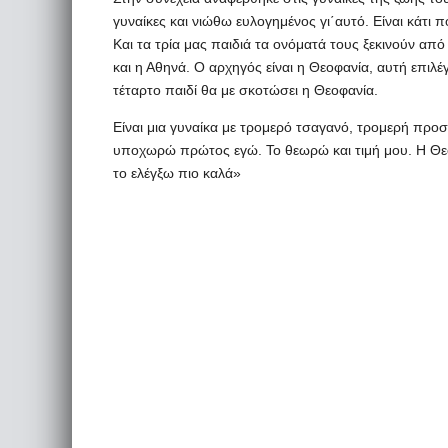
γυναίκες και νιώθω ευλογημένος γι΄αυτό. Είναι κάτι 
Και τα τρία μας παιδιά τα ονόματά τους ξεκινούν από 
και η Αθηνά. Ο αρχηγός είναι η Θεοφανία, αυτή επιλέγε
τέταρτο παιδί θα με σκοτώσει η Θεοφανία.
Είναι μια γυναίκα με τρομερό τσαγανό, τρομερή προ
υποχωρώ πρώτος εγώ. Το θεωρώ και τιμή μου. Η Θεοφ
το ελέγξω πιο καλά»