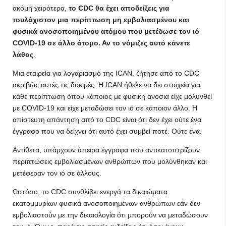
ακόμη χειρότερα,
το CDC θα έχει αποδείξεις για
τουλάχιστον μια περίπτωση μη εμβολιασμένου και
φυσικά ανοσοποιημένου ατόμου που μετέδωσε τον ιό
COVID-19 σε άλλο άτομο. Αν το νόμιζες αυτό κάνετε
λάθος
.
Μια εταιρεία για λογαριασμό της ICAN, ζήτησε από το CDC
ακριβώς αυτές τις δοκιμές. Η ICAN ήθελε να δει στοιχεία για
κάθε περίπτωση όπου κάποιος με φυσικη ανοσια είχε μολυνθεί
με COVID-19 και είχε μεταδώσει τον ιό σε κάποιον άλλο. Η
απίστευτη απάντηση από το CDC είναι ότι δεν έχει ούτε ένα
έγγραφο που να δείχνει ότι αυτό έχει συμβεί ποτέ. Ούτε ένα.
Αντίθετα, υπάρχουν άπειρα έγγραφα που αντικατοπτρίζουν
περιπτώσεις εμβολιασμένων ανθρώπων που μολύνθηκαν και
μετέφεραν τον ιό σε άλλους.
Ωστόσο, το CDC συνθλίβει ενεργά τα δικαιώματα
εκατομμυρίων φυσικά ανοσοποιημένων ανθρώπων εάν δεν
εμβολιαστούν με την δικαιολογία ότι μπορούν να μεταδώσουν