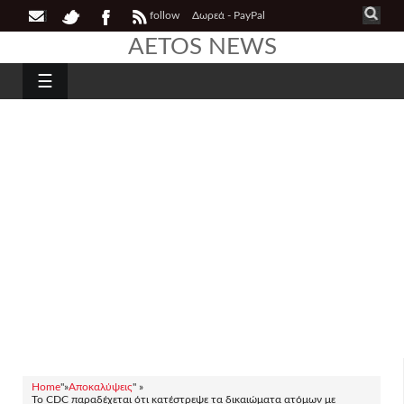
follow
Δωρεά - PayPal
AETOS NEWS
☰
Home
"»
Αποκαλύψεις
" »
Το CDC παραδέχεται ότι κατέστρεψε τα δικαιώματα ατόμων με