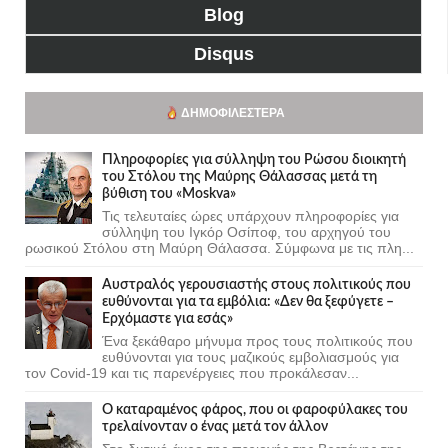
Blog
Disqus
ΔΗΜΟΦΙΛΈΣΤΕΡΑ
Πληροφορίες για σύλληψη του Ρώσου διοικητή
του Στόλου της Mαύρης Θάλασσας μετά τη
βύθιση του «Moskva»
Τις τελευταίες ώρες υπάρχουν πληροφορίες για
σύλληψη του Ιγκόρ Οσίποφ, του αρχηγού του
ρωσικού Στόλου στη Μαύρη Θάλασσα. Σύμφωνα με τις πλη...
Αυστραλός γερουσιαστής στους πολιτικούς που
ευθύνονται για τα εμβόλια: «Δεν θα ξεφύγετε –
Ερχόμαστε για εσάς»
Ένα ξεκάθαρο μήνυμα προς τους πολιτικούς που
ευθύνονται για τους μαζικούς εμβολιασμούς για
τον Covid-19 και τις παρενέργειες που προκάλεσαν...
Ο καταραμένος φάρος, που οι φαροφύλακες του
τρελαίνονταν ο ένας μετά τον άλλον