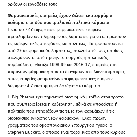
ορίζουν οι εργοδότες τους.
Φαρμακευτικές εταιρείες έχουν δώσει εκατομμύρια
δολάρια στα δύο αυστραλιανά πολιτικά κόμματα
Περίπου 72 διαφορετικές φαρμακευτικές εταιρείες
προσλαμβάνουν πληρωμένους λομπίστες για να επηρεάσουν
τις κυβερνητικές αποφάσεις και πολιτικές. Εκπροσωπούνται
από 29 διαφορετικούς λομπίστες, πολλοί από τους οποίους
στελεχώνονται από πρώην υπουργούς ή πολιτικούς
συμβούλους. Μεταξύ 1998-99 και 2016-17, εταιρείες που
παράγουν φάρμακα ή που τα διανέμουν στο λιανικό εμπόριο,
όπως εταιρείες φαρμακείων και φαρμακευτικές εταιρείες,
δώρησαν 4,7 εκατομμύρια δολάρια στα κόμματα.
Η Big Pharma έχει σημαντικό οικονομικό μερίδιο στον τρόπο
που συμπεριφέρεται η κυβέρνηση, ειδικά σε αποφάσεις ή
πολιτικές που επηρεάζουν τις τιμές των φαρμάκων ή τις
διαδικασίες έγκρισης νέων φαρμάκων. Ένας πρώην
γραμματέας του ομοσπονδιακού Υπουργείου Υγείας, ο
Stephen Duckett, ο οποίος είναι τώρα ένας από τους κύριους