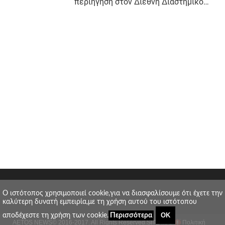
O ιστότοπος χρησιμοποιεί cookie,για να διασφαλίσουμε ότι έχετε την
καλύτερη δυνατή εμπειρία,με τη χρήση αυτού του ιστότοπου
ΟΚ
αποδέχεστε τη χρήση των cookie.
Περισσότερα
AETOS NEWS
© 2016-2017. All Rights Reserved.
SITE MAP
Πολιτική