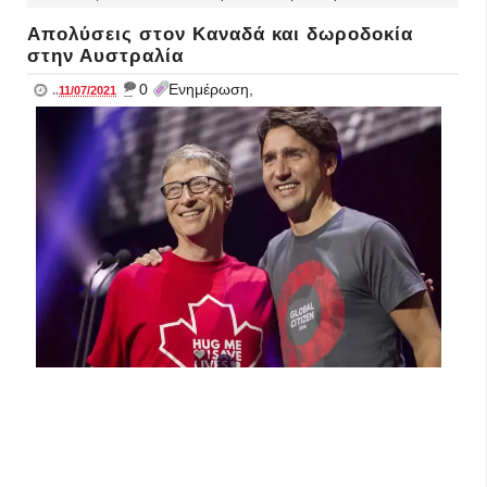
Απολύσεις στον Καναδά και δωροδοκία
στην Αυστραλία
_
0
Ενημέρωση,
..
11/07/2021