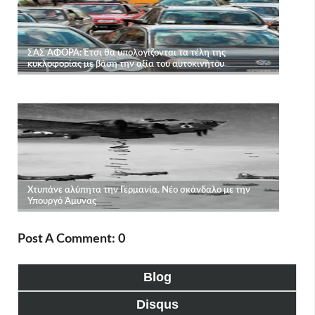
Post A Comment: 0
Blog
Disqus