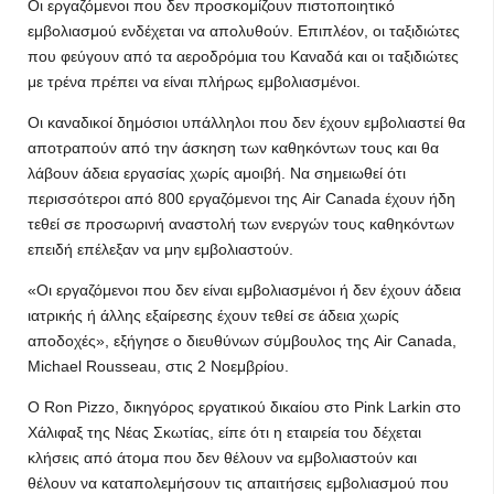
Οι εργαζόμενοι που δεν προσκομίζουν πιστοποιητικό
εμβολιασμού ενδέχεται να απολυθούν. Επιπλέον, οι ταξιδιώτες
που φεύγουν από τα αεροδρόμια του Καναδά και οι ταξιδιώτες
με τρένα πρέπει να είναι πλήρως εμβολιασμένοι.
Οι καναδικοί δημόσιοι υπάλληλοι που δεν έχουν εμβολιαστεί θα
αποτραπούν από την άσκηση των καθηκόντων τους και θα
λάβουν άδεια εργασίας χωρίς αμοιβή. Να σημειωθεί ότι
περισσότεροι από 800 εργαζόμενοι της Air Canada έχουν ήδη
τεθεί σε προσωρινή αναστολή των ενεργών τους καθηκόντων
επειδή επέλεξαν να μην εμβολιαστούν.
«Οι εργαζόμενοι που δεν είναι εμβολιασμένοι ή δεν έχουν άδεια
ιατρικής ή άλλης εξαίρεσης έχουν τεθεί σε άδεια χωρίς
αποδοχές», εξήγησε ο διευθύνων σύμβουλος της Air Canada,
Michael Rousseau, στις 2 Νοεμβρίου.
Ο Ron Pizzo, δικηγόρος εργατικού δικαίου στο Pink Larkin στο
Χάλιφαξ της Νέας Σκωτίας, είπε ότι η εταιρεία του δέχεται
κλήσεις από άτομα που δεν θέλουν να εμβολιαστούν και
θέλουν να καταπολεμήσουν τις απαιτήσεις εμβολιασμού που