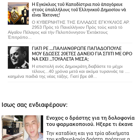
Ἡ Ἐγκύκλιος τοῦ Καποδίστρια ποὺ ἀπαγόρευε
στοὺς ὑπαλλήλους τοῦ Ἑλληνικοῦ Δημοσίου νὰ
εἶναι Τέκτονες!
Ο ΚΥΒΕΡΝΗΤΗΣ ΤΗΣ ΕΛΛΑΔΟΣ ΕΓΚΥΚΛΙΟΣ ΑΡ.
2953 Πρὸς τὸ Πανελλήνιον Πρὸς τοὺς κατὰ τὸ
Αἰγαῖον Πέλαγος καὶ τὴν Πελοπόννησον Ἐκτάκτους
Ἐπιτρόπο...
ΓΙΑΤΙ ΡΕ ....ΠΑΛΙΑΝΘΡΩΠΕ ΠΑΠΑΔΟΠΟΥΛΕ
ΜΟΥ ΕΔΩΣΕΣ 20ΕΤΕΣ ΔΑΝΕΙΟ ΓΙΑ ΣΠΙΤΙ ΜΕ ΟΡΟ
ΝΑ ΕΧΕΙ ...ΤΟΥΑΛΕΤΑ ΜΕΣΑ;
Η επιστολή ενός Δημοκράτη,διαβάστε το μέχρι
τέλους...40 χρόνια μετά και ακόμα τυραννάς τα ....
καημένα παιδιά της νέας τάξης. Γιατί βρε άθ...