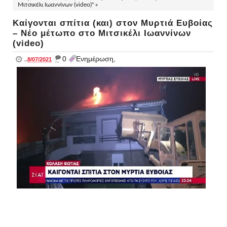
Μιτσικέλι Ιωαννίνων (video)" »
Καίγονται σπίτια (και) στον Μυρτιά Ευβοίας
– Νέο μέτωπο στο Μιτσικέλι Ιωαννίνων
(video)
_
0
Ενημέρωση,
..
8/07/2021