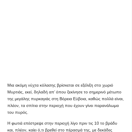
Mια ακόμη νύχτα κόλασης βρίσκεται σε εξέλιξη στο χωριό
Μυρτιάς, εκεί, δηλαδή απ’ όπου ξεκίνησε το σημερινό μέτωπο
της μεγάλης πυρκαγιάς στη Βόρεια Εύβοια, καθώς πολλά είναι,
πλέον, τα σπίτια στην περιοχή που έχουν γίνει παρανάλωμα
του πυρός.
Η φωτιά επέστρεψε στην περιοχή λίγο πριν τις 10 το βράδυ
και, πλέον, καίει ό,τι βρεθεί στο πέρασμά της, με δεκάδες