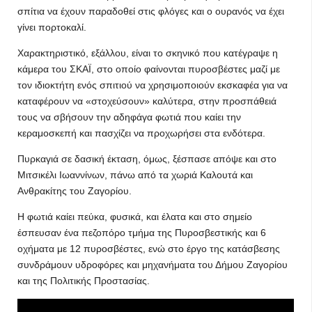
σπίτια να έχουν παραδοθεί στις φλόγες και ο ουρανός να έχει
γίνει πορτοκαλί.
Χαρακτηριστικό, εξάλλου, είναι το σκηνικό που κατέγραψε η
κάμερα του ΣΚΑΪ, στο οποίο φαίνονται πυροσβέστες μαζί με
τον ιδιοκτήτη ενός σπιτιού να χρησιμοποιούν εκσκαφέα για να
καταφέρουν να «στοχεύσουν» καλύτερα, στην προσπάθειά
τους να σβήσουν την αδηφάγα φωτιά που καίει την
κεραμοσκεπή και πασχίζει να προχωρήσει στα ενδότερα.
Πυρκαγιά σε δασική έκταση, όμως, ξέσπασε απόψε και στο
Μιτσικέλι Ιωαννίνων, πάνω από τα χωριά Καλουτά και
Ανθρακίτης του Ζαγορίου.
Η φωτιά καίει πεύκα, φυσικά, και έλατα και στο σημείο
έσπευσαν ένα πεζοπόρο τμήμα της Πυροσβεστικής και 6
οχήματα με 12 πυροσβέστες, ενώ στο έργο της κατάσβεσης
συνδράμουν υδροφόρες και μηχανήματα του Δήμου Ζαγορίου
και της Πολιτικής Προστασίας.