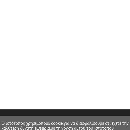
O ιστότοπος χρησιμοποιεί cookie,για να διασφαλίσουμε ότι έχετε την
καλύτερη δυνατή εμπειρία,με τη χρήση αυτού του ιστότοπου