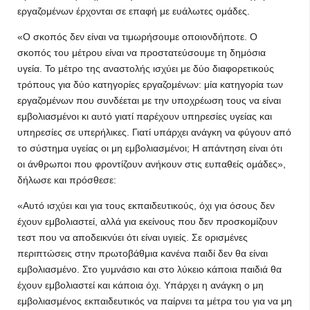
εργαζομένων έρχονται σε επαφή με ευάλωτες ομάδες.
«Ο σκοπός δεν είναι να τιμωρήσουμε οποιονδήποτε. Ο
σκοπός του μέτρου είναι να προστατεύσουμε τη δημόσια
υγεία. Το μέτρο της αναστολής ισχύει με δύο διαφορετικούς
τρόπους για δύο κατηγορίες εργαζομένων: μία κατηγορία των
εργαζομένων που συνδέεται με την υποχρέωση τους να είναι
εμβολιασμένοι κι αυτό γιατί παρέχουν υπηρεσίες υγείας και
υπηρεσίες σε υπερήλικες. Γιατί υπάρχει ανάγκη να φύγουν από
το σύστημα υγείας οι μη εμβολιασμένοι; Η απάντηση είναι ότι
οι άνθρωποι που φροντίζουν ανήκουν στις ευπαθείς ομάδες»,
δήλωσε και πρόσθεσε:
«Αυτό ισχύει και για τους εκπαιδευτικούς, όχι για όσους δεν
έχουν εμβολιαστεί, αλλά για εκείνους που δεν προσκομίζουν
τεστ που να αποδεικνύει ότι είναι υγιείς. Σε ορισμένες
περιπτώσεις στην πρωτοβάθμια κανένα παιδί δεν θα είναι
εμβολιασμένο. Στο γυμνάσιο και στο λύκειο κάποια παιδιά θα
έχουν εμβολιαστεί και κάποια όχι. Υπάρχει η ανάγκη ο μη
εμβολιασμένος εκπαιδευτικός να παίρνει τα μέτρα του για να μη