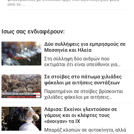
από το ...