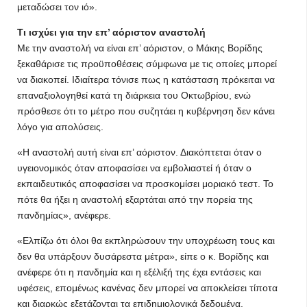
μεταδώσει τον ιό».
Τι ισχύει για την επ’ αόριστον αναστολή
Με την αναστολή να είναι επ’ αόριστον, ο Μάκης Βορίδης
ξεκαθάρισε τις προϋποθέσεις σύμφωνα με τις οποίες μπορεί
να διακοπεί. Ιδιαίτερα τόνισε πως η κατάσταση πρόκειται να
επαναξιολογηθεί κατά τη διάρκεια του Οκτωβρίου, ενώ
πρόσθεσε ότι το μέτρο που συζητάει η κυβέρνηση δεν κάνει
λόγο για απολύσεις.
«Η αναστολή αυτή είναι επ’ αόριστον. Διακόπτεται όταν ο
υγειονομικός όταν αποφασίσει να εμβολιαστεί ή όταν ο
εκπαιδευτικός αποφασίσει να προσκομίσει μοριακό τεστ. Το
πότε θα ήξει η αναστολή εξαρτάται από την πορεία της
πανδημίας», ανέφερε.
«Ελπίζω ότι όλοι θα εκπληρώσουν την υποχρέωση τους και
δεν θα υπάρξουν δυσάρεστα μέτρα», είπε ο κ. Βορίδης και
ανέφερε ότι η πανδημία και η εξέλιξή της έχει εντάσεις και
υφέσεις, επομένως κανένας δεν μπορεί να αποκλείσει τίποτα
και διαρκώς εξετάζονται τα επιδημιολογικά δεδομένα.