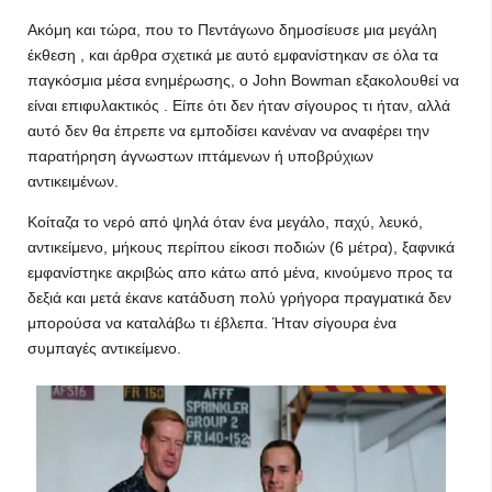
Ακόμη και τώρα, που το Πεντάγωνο δημοσίευσε μια μεγάλη
έκθεση , και άρθρα σχετικά με αυτό εμφανίστηκαν σε όλα τα
παγκόσμια μέσα ενημέρωσης, ο John Bowman εξακολουθεί να
είναι επιφυλακτικός . Είπε ότι δεν ήταν σίγουρος τι ήταν, αλλά
αυτό δεν θα έπρεπε να εμποδίσει κανέναν να αναφέρει την
παρατήρηση άγνωστων ιπτάμενων ή υποβρύχιων
αντικειμένων.
Κοίταζα το νερό από ψηλά όταν ένα μεγάλο, παχύ, λευκό,
αντικείμενο, μήκους περίπου είκοσι ποδιών (6 μέτρα), ξαφνικά
εμφανίστηκε ακριβώς απο κάτω από μένα, κινούμενο προς τα
δεξιά και μετά έκανε κατάδυση πολύ γρήγορα πραγματικά δεν
μπορούσα να καταλάβω τι έβλεπα. Ήταν σίγουρα ένα
συμπαγές αντικείμενο.