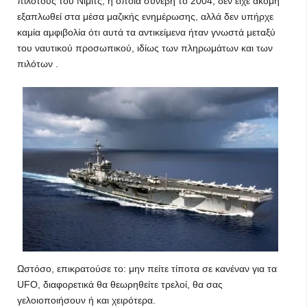
πιλότους του Νίμιτς, η οποία συνέβη το 2004, δεν είχε ακόμη
εξαπλωθεί στα μέσα μαζικής ενημέρωσης, αλλά δεν υπήρχε
καμία αμφιβολία ότι αυτά τα αντικείμενα ήταν γνωστά μεταξύ
του ναυτικού προσωπικού, ιδίως των πληρωμάτων και των
πιλότων .
Ωστόσο, επικρατούσε το: μην πείτε τίποτα σε κανέναν για τα
UFO, διαφορετικά θα θεωρηθείτε τρελοί, θα σας
γελοιοποιήσουν ή και χειρότερα.