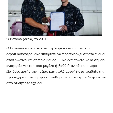
Ο Bowma (δεξιά) το 2011
Ο Bowman τόνισε ότι κατά τη διάρκεια που ηταν στο
αεροπλανοφόρο, είχε συνηθίσει να προσδιορίζει σωστά τι είναι
στον ωκεανό και σε ποιο βάθος. "Είχα ένα αρκετά καλό σημείο
αναφοράς για το πόσο μεγάλο ή βαθύ ήταν κάτι στο νερό."
Ωστόσο, αυτήν την ημέρα, κάτι πολύ ασυνήθιστο τράβηξε την
προσοχή του στα ήρεμα και καθαρά νερά, και ήταν διαφορετικό
από οτιδήποτε είχε δει.