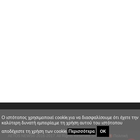
O ιστότοπος χρησιμοποιεί cookie,για να διασφαλίσουμε ότι έχετε την
καλύτερη δυνατή εμπειρία,με τη χρήση αυτού του ιστότοπου
ΟΚ
αποδέχεστε τη χρήση των cookie.
Περισσότερα
AETOS NEWS
© 2016-2017. All Rights Reserved.
SITE MAP
Πολιτική