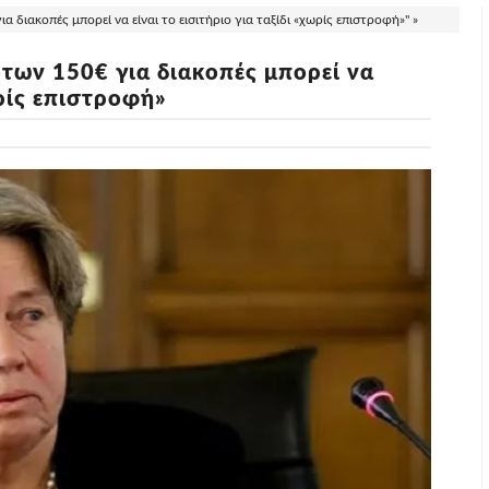
α διακοπές μπορεί να είναι το εισιτήριο για ταξίδι «χωρίς επιστροφή»" »
 των 150€ για διακοπές μπορεί να
ωρίς επιστροφή»