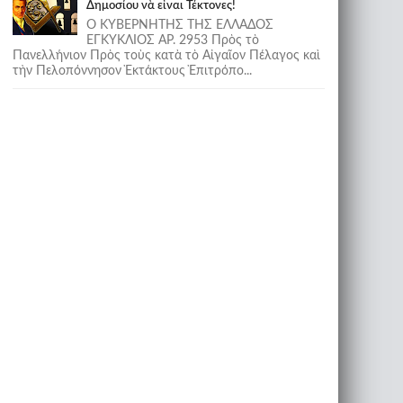
Δημοσίου νὰ εἶναι Τέκτονες!
Ο ΚΥΒΕΡΝΗΤΗΣ ΤΗΣ ΕΛΛΑΔΟΣ
ΕΓΚΥΚΛΙΟΣ ΑΡ. 2953 Πρὸς τὸ
Πανελλήνιον Πρὸς τοὺς κατὰ τὸ Αἰγαῖον Πέλαγος καὶ
τὴν Πελοπόννησον Ἐκτάκτους Ἐπιτρόπο...