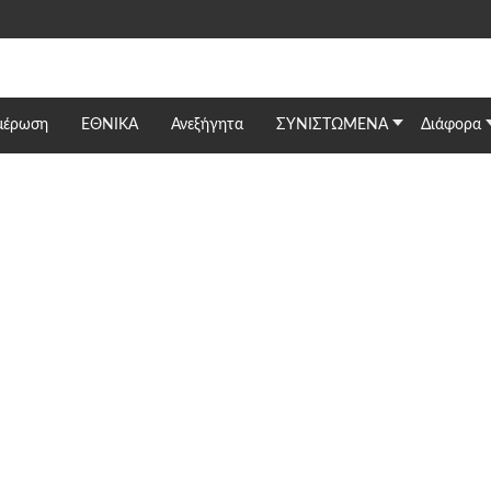
μέρωση
ΕΘΝΙΚΆ
Ανεξήγητα
ΣΥΝΙΣΤΩΜΕΝΑ
Διάφορα