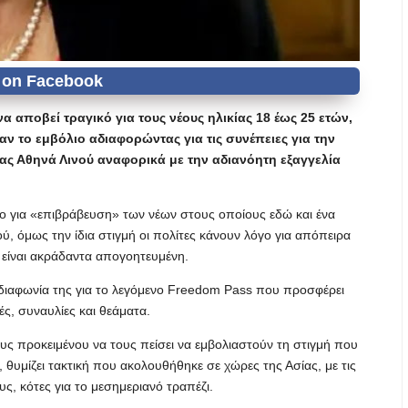
 αποβεί τραγικό για τους νέους ηλικίας 18 έως 25 ετών,
ν το εμβόλιο αδιαφορώντας για τις συνέπειες για την
ίας Αθηνά Λινού αναφορικά με την αδιανόητη εξαγγελία
ο για «επιβράβευση» των νέων στους οποίους εδώ και ένα
ού, όμως την ίδια στιγμή οι πολίτες κάνουν λόγο για απόπειρα
 είναι ακράδαντα απογοητευμένη.
ν διαφωνία της για το λεγόμενο Freedom Pass που προσφέρει
ς, συναυλίες και θεάματα.
ς προκειμένου να τους πείσει να εμβολιαστούν τη στιγμή που
, θυμίζει τακτική που ακολουθήθηκε σε χώρες της Ασίας, με τις
, κότες για το μεσημεριανό τραπέζι.