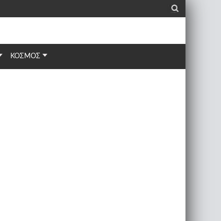
_
ΚΟΣΜΟΣ