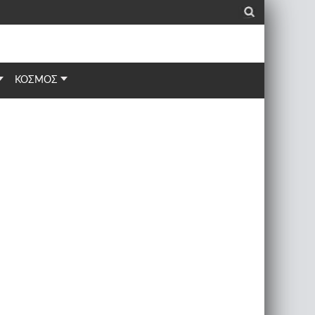
_
ΚΟΣΜΟΣ