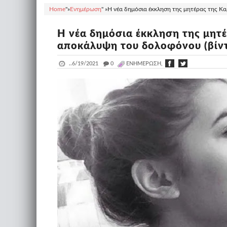
Home
"»
Ενημέρωση
" »
Η νέα δημόσια έκκληση της μητέρας της Κα
Η νέα δημόσια έκκληση της μητέ
αποκάλυψη του δολοφόνου (βίντ
..
6/19/2021
_
0
ΕΝΗΜΈΡΩΣΗ,