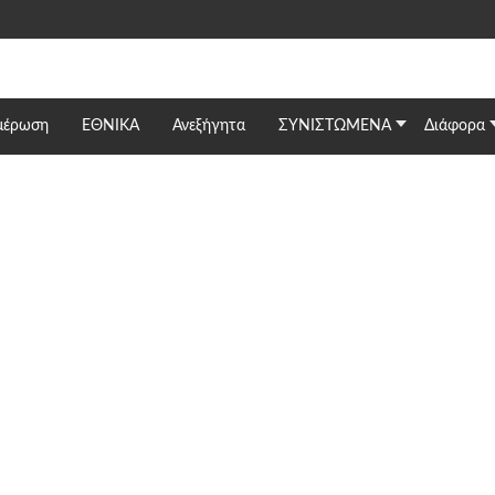
μέρωση
ΕΘΝΙΚΆ
Ανεξήγητα
ΣΥΝΙΣΤΩΜΕΝΑ
Διάφορα