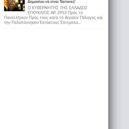
Δημοσίου νὰ εἶναι Τέκτονες!
Ο ΚΥΒΕΡΝΗΤΗΣ ΤΗΣ ΕΛΛΑΔΟΣ
ΕΓΚΥΚΛΙΟΣ ΑΡ. 2953 Πρὸς τὸ
Πανελλήνιον Πρὸς τοὺς κατὰ τὸ Αἰγαῖον Πέλαγος καὶ
τὴν Πελοπόννησον Ἐκτάκτους Ἐπιτρόπο...