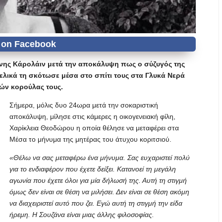
ονης Κάρολάιν μετά την αποκάλυψη πως ο σύζυγός της
λικά τη σκότωσε μέσα στο σπίτι τους στα Γλυκά Νερά
νών κορούλας τους.
Σήμερα, μόλις δυο 24ωρα μετά την σοκαριστική
αποκάλυψη, μίλησε στις κάμερες η οικογενειακή φίλη,
Χαρίκλεια Θεοδώρου η οποία θέλησε να μεταφέρει στα
Μέσα το μήνυμα της μητέρας του άτυχου κοριτσιού.
«Θέλω να σας μεταφέρω ένα μήνυμα. Σας ευχαριστεί πολύ
για το ενδιαφέρον που έχετε δείξει. Κατανοεί τη μεγάλη
αγωνία που έχετε όλοι για μία δήλωσή της. Αυτή τη στιγμή
όμως δεν είναι σε θέση να μιλήσει. Δεν είναι σε θέση ακόμη
να διαχειριστεί αυτό που ζει. Εγώ αυτή τη στιγμή την είδα
ήρεμη. Η Σουζάνα είναι μιας άλλης φιλοσοφίας.