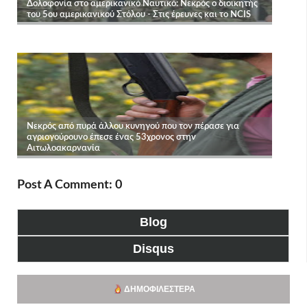
Post A Comment: 0
Blog
Disqus
ΔΗΜΟΦΙΛΈΣΤΕΡΑ