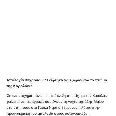
Απολογία 33χρονου: “Σκέφτηκα να εξαφανίσω το πτώμα
της Καρολάιν”
Ως ένα ατύχημα πάνω σε μία διένεξη που είχε με την Καρολάιν
φαίνεται να περιέγραψε όσα έγιναν τη νύχτα της 11ης Μαΐου
στο σπίτι τους στα Γλυκά Νερά ο 33χρονος πιλότος στην
προανακριτική του απολογία στους αστυνομικούς .