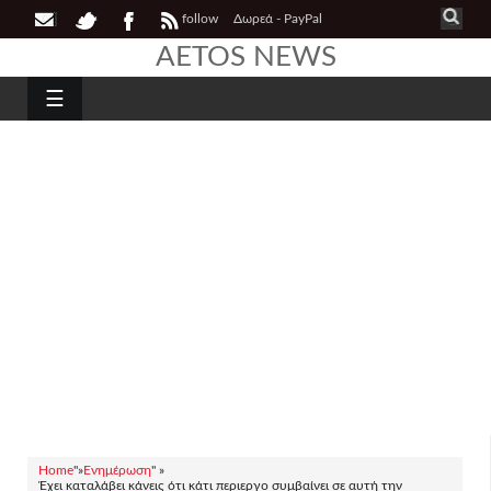
follow
Δωρεά - PayPal
AETOS NEWS
☰
Home
"»
Ενημέρωση
" »
Έχει καταλάβει κάνεις ότι κάτι περιεργο συμβαίνει σε αυτή την