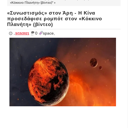
«Κόκκινο Πλανήτη» (βίντεο)" »
«Συνωστισμός» στον Άρη - Η Κίνα
προσεδάφισε ρομπότ στον «Κόκκινο
Πλανήτη» (βίντεο)
_
0
space,
..
5/15/2021