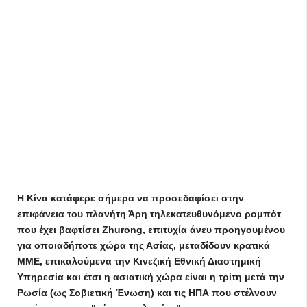
Η Κίνα κατάφερε σήμερα να προσεδαφίσει στην
επιφάνεια του πλανήτη Άρη τηλεκατευθυνόμενο ρομπότ
που έχει βαφτίσει Zhurong, επιτυχία άνευ προηγουμένου
για οποιαδήποτε χώρα της Ασίας, μεταδίδουν κρατικά
ΜΜΕ, επικαλούμενα την Κινεζική Εθνική Διαστημική
Υπηρεσία και έτσι η ασιατική χώρα είναι η τρίτη μετά την
Ρωσία (ως Σοβιετική Ένωση) και τις ΗΠΑ που στέλνουν