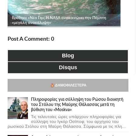
Post A Comment: 0
Blog
Disqus
ΔΗΜΟΦΙΛΈΣΤΕΡΑ
Πληροφορίες για σύλληψη του Ρώσου διοικητή
του Στόλου της Mαύρης Θάλασσας μετά τη
βύθιση του «Moskva»
Τις τελευταίες ώρες υπάρχουν πληροφορίες για
σύλληψη του Ιγκόρ Οσίποφ, του αρχηγού του
ρωσικού Στόλου στη Μαύρη Θάλασσα. Σύμφωνα με τις πλη...