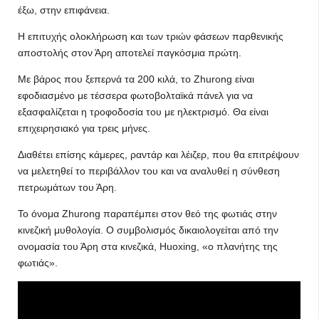
έξω, στην επιφάνεια.
Η επιτυχής ολοκλήρωση και των τριών φάσεων παρθενικής
αποστολής στον Άρη αποτελεί παγκόσμια πρώτη.
Με βάρος που ξεπερνά τα 200 κιλά, το Zhurong είναι
εφοδιασμένο με τέσσερα φωτοβολταϊκά πάνελ για να
εξασφαλίζεται η τροφοδοσία του με ηλεκτρισμό. Θα είναι
επιχειρησιακό για τρεις μήνες.
Διαθέτει επίσης κάμερες, ραντάρ και λέιζερ, που θα επιτρέψουν
να μελετηθεί το περιβάλλον του και να αναλυθεί η σύνθεση
πετρωμάτων του Άρη.
Το όνομα Zhurong παραπέμπει στον θεό της φωτιάς στην
κινεζική μυθολογία. Ο συμβολισμός δικαιολογείται από την
ονομασία του Άρη στα κινεζικά, Huoxing, «ο πλανήτης της
φωτιάς».