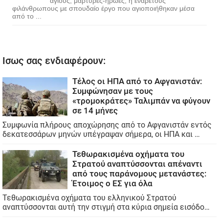
άγιους, μάρτυρες-ήρωες, ή ενάρετους
φιλάνθρωπους με σπουδαίο έργο που αγιοποιήθηκαν μέσα
από το ...