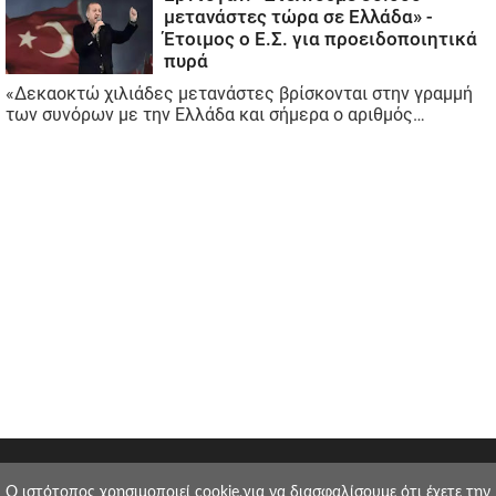
O ιστότοπος χρησιμοποιεί cookie,για να διασφαλίσουμε ότι έχετε την