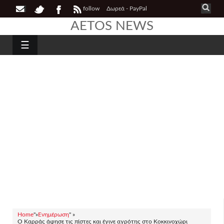
follow
Δωρεά - PayPal
AETOS NEWS
☰
Home
"»
Ενημέρωση
" »
Ο Καρράς άφησε τις πίστες και έγινε αγρότης στο Κοκκινοχώρι