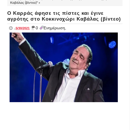
Καβάλας (βίντεο)" »
Ο Καρράς άφησε τις πίστες και έγινε
αγρότης στο Κοκκινοχώρι Καβάλας (βίντεο)
_
0
Ενημέρωση,
..
5/30/2021