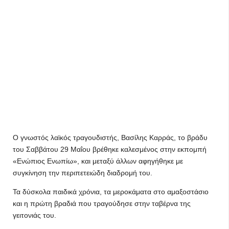
Ο γνωστός λαϊκός τραγουδιστής, Βασίλης Καρράς, το βράδυ
του Σαββάτου 29 Μαΐου βρέθηκε καλεσμένος στην εκπομπή
«Ενώπιος Ενωπίω», και μεταξύ άλλων αφηγήθηκε με
συγκίνηση την περιπετειώδη διαδρομή του.
Τα δύσκολα παιδικά χρόνια, τα μεροκάματα στο αμαξοστάσιο
και η πρώτη βραδιά που τραγούδησε στην ταβέρνα της
γειτονιάς του.