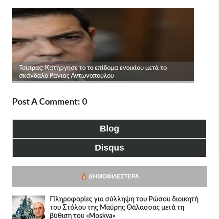
Post A Comment: 0
Blog
Disqus
ΔΗΜΟΦΙΛΈΣΤΕΡΑ
Πληροφορίες για σύλληψη του Ρώσου διοικητή
του Στόλου της Mαύρης Θάλασσας μετά τη
βύθιση του «Moskva»