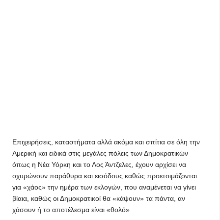
Επιχειρήσεις, καταστήματα αλλά ακόμα και σπίτια σε όλη την
Αμερική και ειδικά στις μεγάλες πόλεις των Δημοκρατικών
όπως η Νέα Υόρκη και το Λος Άντζελες, έχουν αρχίσει να
οχυρώνουν παράθυρα και εισόδους καθώς προετοιμάζονται
για «χάος» την ημέρα των εκλογών, που αναμένεται να γίνει
βίαια, καθώς οι Δημοκρατικοί θα «κάψουν» τα πάντα, αν
χάσουν ή το αποτέλεσμα είναι «θολό»