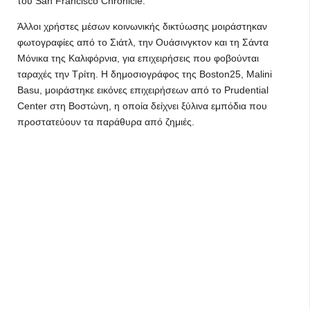
του San Francisco Chronicle.
Άλλοι χρήστες μέσων κοινωνικής δικτύωσης μοιράστηκαν
φωτογραφίες από το Σιάτλ, την Ουάσινγκτον και τη Σάντα
Μόνικα της Καλιφόρνια, για επιχειρήσεις που φοβούνται
ταραχές την Τρίτη. Η δημοσιογράφος της Boston25, Malini
Basu, μοιράστηκε εικόνες επιχειρήσεων από το Prudential
Center στη Βοστώνη, η οποία δείχνει ξύλινα εμπόδια που
προστατεύουν τα παράθυρα από ζημιές.