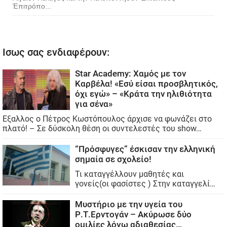
Ἐπιτρόπο...