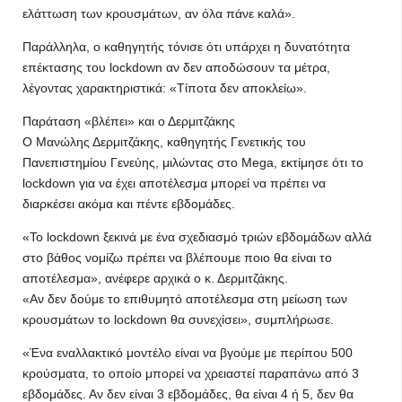
ελάττωση των κρουσμάτων, αν όλα πάνε καλά».
Παράλληλα, ο καθηγητής τόνισε ότι υπάρχει η δυνατότητα
επέκτασης του lockdown αν δεν αποδώσουν τα μέτρα,
λέγοντας χαρακτηριστικά: «Τίποτα δεν αποκλείω».
Παράταση «βλέπει» και ο Δερμιτζάκης
Ο Μανώλης Δερμιτζάκης, καθηγητής Γενετικής του
Πανεπιστημίου Γενεύης, μιλώντας στο Mega, εκτίμησε ότι το
lockdown για να έχει αποτέλεσμα μπορεί να πρέπει να
διαρκέσει ακόμα και πέντε εβδομάδες.
«Το lockdown ξεκινά με ένα σχεδιασμό τριών εβδομάδων αλλά
στο βάθος νομίζω πρέπει να βλέπουμε ποιο θα είναι το
αποτέλεσμα», ανέφερε αρχικά ο κ. Δερμιτζάκης.
«Αν δεν δούμε το επιθυμητό αποτέλεσμα στη μείωση των
κρουσμάτων το lockdown θα συνεχίσει», συμπλήρωσε.
«Ένα εναλλακτικό μοντέλο είναι να βγούμε με περίπου 500
κρούσματα, το οποίο μπορεί να χρειαστεί παραπάνω από 3
εβδομάδες. Αν δεν είναι 3 εβδομάδες, θα είναι 4 ή 5, δεν θα