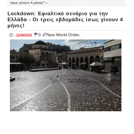
ίσως γίνουν 4 μήνες!" »
Lockdown: Εφιαλτικό σενάριο για την
Ελλάδα - Οι τρεις εβδομάδες ίσως γίνουν 4
μήνες!
_
0
New World Order,
..
11/08/2020