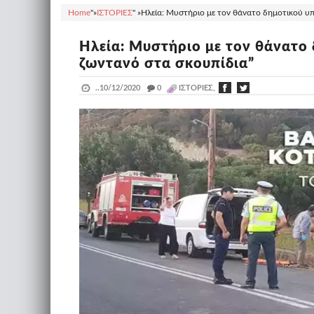
Home
"»
ΙΣΤΟΡΙΕΣ
" »
Ηλεία: Μυστήριο με τον θάνατο δημοτικού υπ
Ηλεία: Μυστήριο με τον θάνατο
ζωντανό στα σκουπίδια”
..
10/12/2020
_
0
ΙΣΤΟΡΙΕΣ,