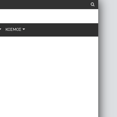
_
ΚΟΣΜΟΣ