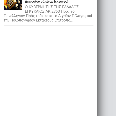
Δημοσίου νὰ εἶναι Τέκτονες!
Ο ΚΥΒΕΡΝΗΤΗΣ ΤΗΣ ΕΛΛΑΔΟΣ
ΕΓΚΥΚΛΙΟΣ ΑΡ. 2953 Πρὸς τὸ
Πανελλήνιον Πρὸς τοὺς κατὰ τὸ Αἰγαῖον Πέλαγος καὶ
τὴν Πελοπόννησον Ἐκτάκτους Ἐπιτρόπο...