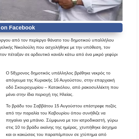
Πύργου από τον περίεργο θάνατο του δημοτικού υπαλλήλου
ελικής Νικολούλη που ασχολήθηκε με την υπόθεση, τον
τον πέταξαν σε αρδευτικό κανάλι κάτω από ένα μικρό γεφύρι
Ο 58χρονος δημοτικός υπάλληλος βρέθηκε νεκρός το
απόγευμα της Κυριακής 16 Αυγούστου, στην επαρχιακή
οδό Σκουροχωρίου – Κατακόλου, από ρακοσυλλέκτη που
μένει στην ίδια περιοχή της Ηλείας.
Το βράδυ του Σαββάτου 15 Αυγούστου επέστρεφε πεζός
από την παραλία του Καβουρίου όπου συνήθιζε να
πηγαίνει για μπάνιο. Σύμφωνα με τον ιατροδικαστή, γύρω
στις 10 το βράδυ εκείνης της ημέρας, χτυπήθηκε άσχημα
και οι κακώσεις του παραπέμπουν σε χτύπημα από