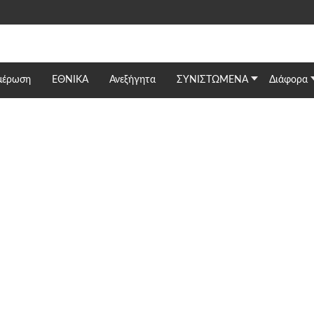
μέρωση
ΕΘΝΙΚΆ
Ανεξήγητα
ΣΥΝΙΣΤΩΜΕΝΑ
Διάφορα