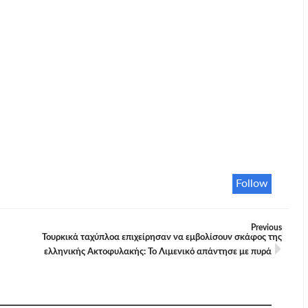
Follow
Previous
Τουρκικά ταχύπλοα επιχείρησαν να εμβολίσουν σκάφος της
ελληνικής Ακτοφυλακής: Το Λιμενικό απάντησε με πυρά