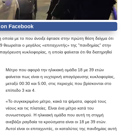
 οποία με το που άνοιξε έφτασε στην πρώτη θέση δείγμα ότι
39 θεωρείται ο μεγάλος «επιταχυντής» της "πανδημίας" στην
απαγόρευση κυκλοφορίας, η οποία φαίνεται ότι θα διατηρηθεί
Μέτρο που αφορά την ηλικιακή ομάδα 18 με 39 ετών
φαίνεται πως είναι η νυχτερινή απαγόρευσης κυκλοφορίας,
μεταξύ 00:30 και 5:00, στις περιοχές που βρίσκονται στο
επίπεδο 3 και 4.
«Το συγκεκριμένο μέτρο, κακά τα ψέματα, αφορά τους
νέους και τις πλατείες. Είναι ένα μέτρο κατά του
συνωστισμού. Η ηλικιακή ομάδα που αυτή τη στιγμή
ανεβάζει ραγδαία τα κρούσματα είναι οι 18 με 39 ετών.
Αυτοί είναι οι επιταχυντές, οι καταλύτες της πανδημίας αυτή