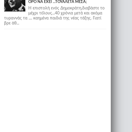
ΟΡΟ ΝΑ ΕΧΕΙ ...ΤΟΥΑΛΕΤΑ ΜΕΣΑ;
Η επιστολή ενός Δημοκράτη,διαβάστε το
μέχρι τέλους...40 χρόνια μετά και ακόμα
τυραννάς τα .... καημένα παιδιά της νέας τάξης. Γιατί
βρε άθ...