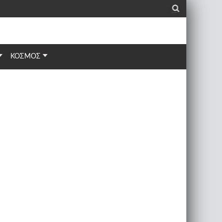
_
ΚΟΣΜΟΣ