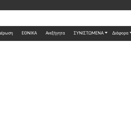
μέρωση
ΕΘΝΙΚΆ
Ανεξήγητα
ΣΥΝΙΣΤΩΜΕΝΑ
Διάφορα