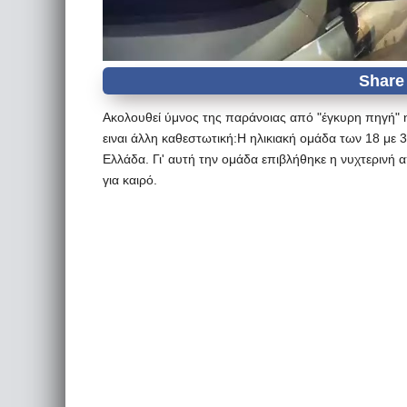
Ακολουθεί ύμνος της παράνοιας από "έγκυρη πηγή" η
ειναι άλλη καθεστωτική:Η ηλικιακή ομάδα των 18 με 
Ελλάδα. Γι' αυτή την ομάδα επιβλήθηκε η νυχτερινή 
για καιρό.