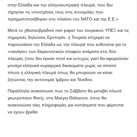
στην Ελλάδα και την ελληνοκυπριακή πλευρά, που δεν
τήρησαν τις υποσχέσεις τους στις συνομιλίες που
πραγματοποιήθηκαν στο πλαίσιο του ΝΑΤΟ και της Ε.Ε.»
Μετά το χθεσινοβραδινό non paper του τουρκικού ΥΠΕΞ και τις
σημερινές δηλώσεις Ερντογάν, η Τουρκία επιχειρεί να
παρουσιάσει την Ελλάδα ως την πλευρά που ευθύνεται για το
«ναυάγιο» των διερευνητικών επαφών ανάμεσα στις δύο
πλευρές (που δεν έγιναν ποτέ και ευτυχώς γιατί θα αφορούσαν
μονάχα ελληνικά κυριαρχικά δικαιώματα χωρίς να απαιτεί
τίποτε η ελληνική πλευρά όπως θα μπορούσε να κάνει
ζητώντας την αυτονομία Ίμβρου και Τένεδου.
Παράλληλα ανακοίνωσε πως το Σάββατο θα μεταβεί πλωτό
γεωτρύπανο Φατίχ, στη Μαύρη Θάλασσα, όπου θα
ανακοινώσει νέες πληροφορίες για κοιτάσματα που φέρονται
να έχουν βρεθεί