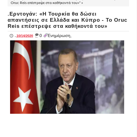
Oruc Reis επέστρεψε στα καθήκοντά του»" »
.Ερντογάν: «Η Τουρκία θα δώσει
απαντήσεις σε Ελλάδα και Κύπρο - Το Oruc
Reis επέστρεψε στα καθήκοντά του»
_
0
Ενημέρωση,
..
10/14/2020