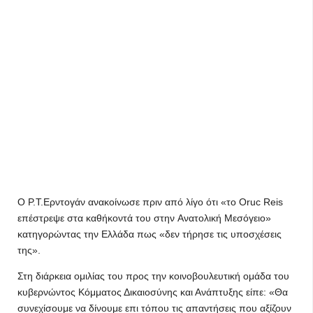
Ο Ρ.Τ.Ερντογάν ανακοίνωσε πριν από λίγο ότι «το Oruc Reis
επέστρεψε στα καθήκοντά του στην Aνατολική Μεσόγειο»
κατηγορώντας την Ελλάδα πως «δεν τήρησε τις υποσχέσεις
της».
Στη διάρκεια ομιλίας του προς την κοινοβουλευτική ομάδα του
κυβερνώντος Κόμματος Δικαιοσύνης και Ανάπτυξης είπε: «Θα
συνεχίσουμε να δίνουμε επι τόπου τις απαντήσεις που αξίζουν